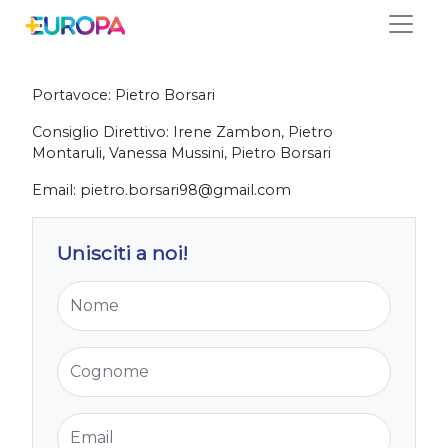
Salta
Modena
Portavoce:
Pietro Borsari
Consiglio Direttivo:
Irene Zambon, Pietro
Montaruli, Vanessa Mussini, Pietro Borsari
Email:
pietro.borsari98@gmail.com
Unisciti a noi!
Nome
Cognome
Email