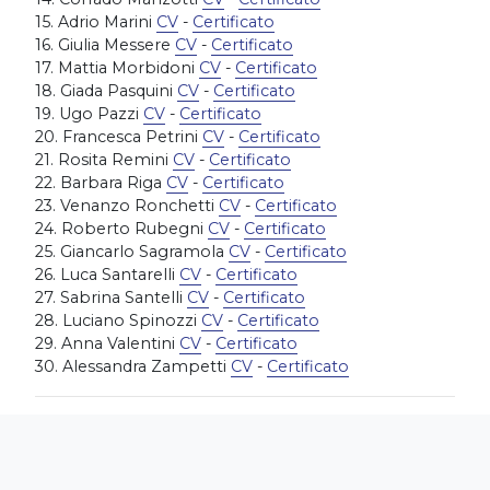
15. Adrio Marini
CV
-
Certificato
16. Giulia Messere
CV
-
Certificato
17. Mattia Morbidoni
CV
-
Certificato
18. Giada
Pasquini
CV
-
Certificato
19. Ugo
Pazzi
CV
-
Certificato
20. Francesca
Petrini
CV
-
Certificato
21. Rosita
Remini
CV
-
Certificato
22. Barbara
Riga
CV
-
Certificato
23. Venanzo Ronchetti
CV
-
Certificato
24. Roberto
Rubegni
CV
-
Certificato
25. Giancarlo
Sagramola
CV
-
Certificato
26. Luca
Santarelli
CV
-
Certificato
27. Sabrina
Santelli
CV
-
Certificato
28. Luciano
Spinozzi
CV
-
Certificato
29. Anna
Valentini
CV
-
Certificato
30. Alessandra Zampetti
CV
-
Certificato