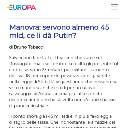
Salta
17/07/2019
Manovra: servono almeno 45
mld, ce li dà Putin?
di Bruno Tabacci
Salvini può fare tutto il teatrino che vuole sul
Russiagate, ma a settembre la realtà gli presenterà il
conto: servono 23 miliardi per evitare l'aumento
dell'Iva, 18 per coprire le privatizzazioni garantite
nella legge di Stabilità di quest'anno che nessuno ha
visto mai e ora anche i soldi per un nuovo
salvataggio di Alitalia, ancora più raffazzonato
dei precedenti perché stavolta non c'è uno straccio
di piano industriale.
Il conto sfiora già i 45 miliardi e in più si favoleggia
di taglio delle tasse. Che, nonostante le amicizie dei