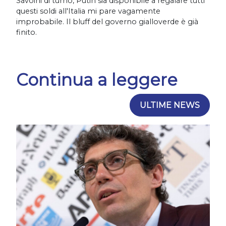
Savoini di turno, Putin sia disponibile a regalare tutti
questi soldi all'Italia mi pare vagamente
improbabile. Il bluff del governo gialloverde è già
finito.
Continua a leggere
ULTIME NEWS