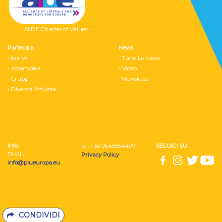
ALDE Charter of Values
Partecipa
News
- Iscriviti
- Tutte Le News
- Assemblea
- Video
- Gruppi
- Newsletter
- Diventa Attivista
Info
tel: ‭+39 0645654499
SEGUICI SU
EMAIL
Privacy Policy
info@piueuropa.eu
CONDIVIDI