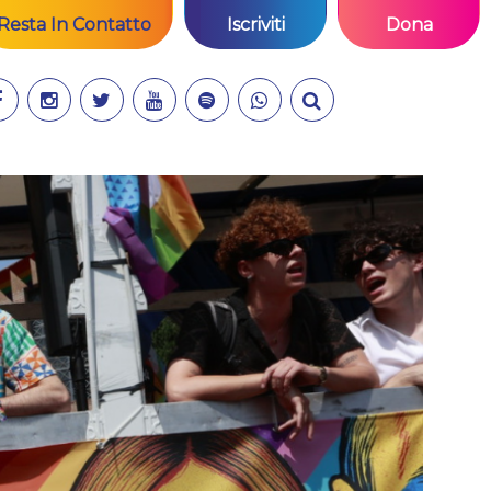
Resta In Contatto
Iscriviti
Dona