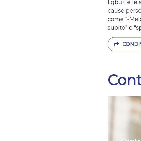
Lgbti+ e le 
cause perse…
come “-Melo
subito” e “s
CONDIV
Cont