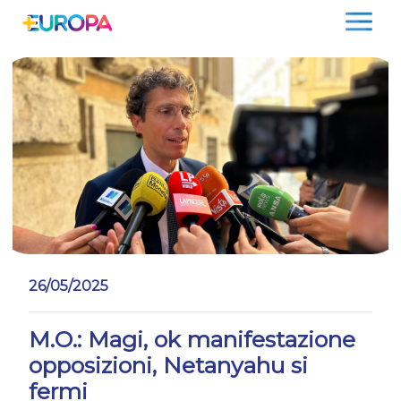
Salta
26/05/2025
M.O.: Magi, ok manifestazione
opposizioni, Netanyahu si
fermi