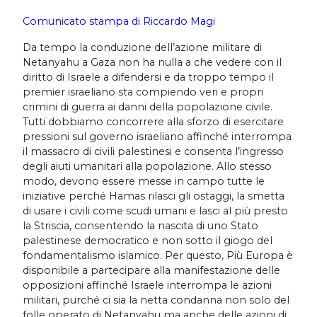
Comunicato stampa di Riccardo Magi
Da tempo la conduzione dell’azione militare di
Netanyahu a Gaza non ha nulla a che vedere con il
diritto di Israele a difendersi e da troppo tempo il
premier israeliano sta compiendo veri e propri
crimini di guerra ai danni della popolazione civile.
Tutti dobbiamo concorrere alla sforzo di esercitare
pressioni sul governo israeliano affinché interrompa
il massacro di civili palestinesi e consenta l’ingresso
degli aiuti umanitari alla popolazione. Allo stesso
modo, devono essere messe in campo tutte le
iniziative perché Hamas rilasci gli ostaggi, la smetta
di usare i civili come scudi umani e lasci al più presto
la Striscia, consentendo la nascita di uno Stato
palestinese democratico e non sotto il giogo del
fondamentalismo islamico. Per questo, Più Europa è
disponibile a partecipare alla manifestazione delle
opposizioni affinché Israele interrompa le azioni
militari, purché ci sia la netta condanna non solo del
folle operato di Netanyahu ma anche delle azioni di