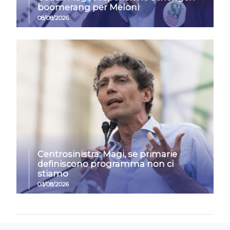
boomerang per Meloni
08/08/2026
Centrosinistra: Magi, se primarie
definiscono programma non ci
stiamo
03/08/2026