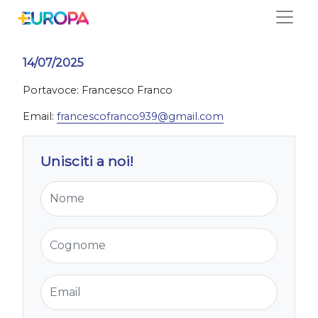
Salta
Lovanio
14/07/2025
Portavoce: Francesco Franco
Email:
francescofranco939@gmail.com
Unisciti a noi!
Nome
Cognome
Email