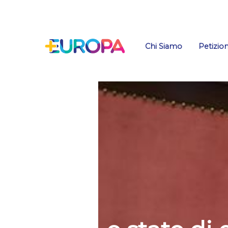
Salta
Chi Siamo
Petizion