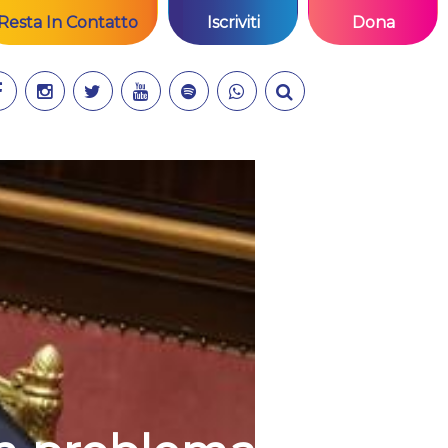
Resta In Contatto
Iscriviti
Dona