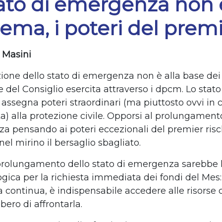
ato di emergenza non 
ema, i poteri del premi
 Masini
zione dello stato di emergenza non è alla base dei
e del Consiglio esercita attraverso i dpcm. Lo stato
ssegna poteri straordinari (ma piuttosto ovvi in 
) alla protezione civile. Opporsi al prolungamento
a pensando ai poteri eccezionali del premier risc
el mirino il bersaglio sbagliato.
rolungamento dello stato di emergenza sarebbe 
gica per la richiesta immediata dei fondi del Mes:
 continua, è indispensabile accedere alle risorse 
ero di affrontarla.