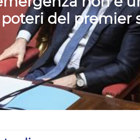
 emergenza non è u
poteri del premier s