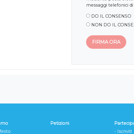
messaggi telefonici di
DO IL CONSENSO
NON DO IL CONS
iamo
Petizioni
Partecip
festo
- Iscriviti