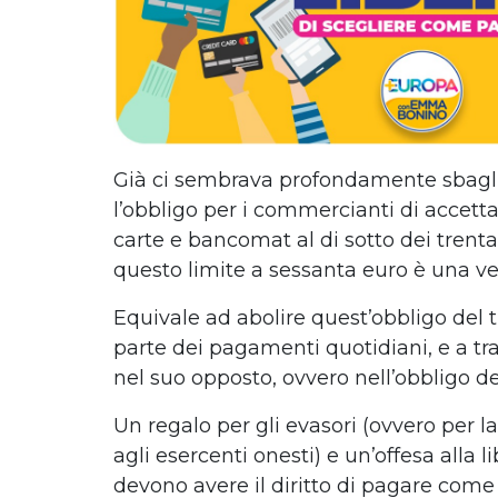
Già ci sembrava profondamente sbagl
l’obbligo per i commercianti di accett
carte e bancomat al di sotto dei trenta
questo limite a sessanta euro è una vera
Equivale ad abolire quest’obbligo del 
parte dei pagamenti quotidiani, e a tr
nel suo opposto, ovvero nell’obbligo de
Un regalo per gli evasori (ovvero per l
agli esercenti onesti) e un’offesa alla 
devono avere il diritto di pagare come 