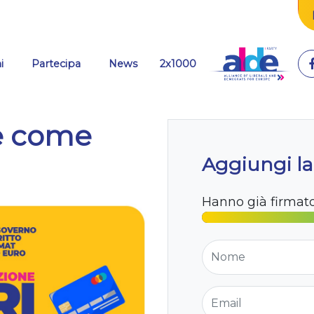
i
Partecipa
News
2x1000
re come
Aggiungi la
Hanno già firmat
Nome
Email