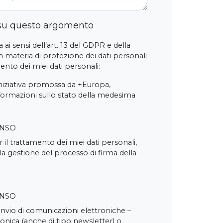
 su questo argomento
 ai sensi dell’art. 13 del GDPR e della
 materia di protezione dei dati personali
nto dei miei dati personali:
iniziativa promossa da +Europa,
nformazioni sullo stato della medesima
ENSO
 il trattamento dei miei dati personali,
 la gestione del processo di firma della
ENSO
'invio di comunicazioni elettroniche –
onica (anche di tipo newsletter) o