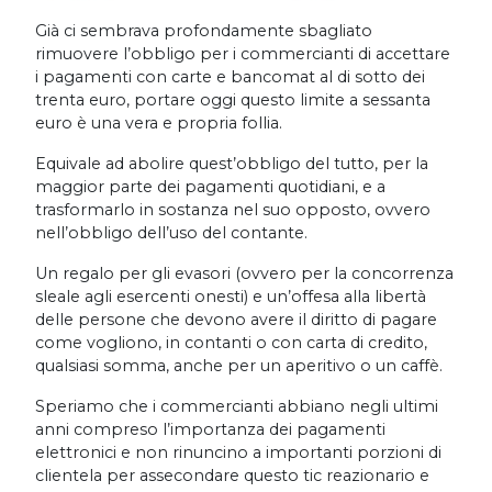
Già ci sembrava profondamente sbagliato
rimuovere l’obbligo per i commercianti di accettare
i pagamenti con carte e bancomat al di sotto dei
trenta euro, portare oggi questo limite a sessanta
euro è una vera e propria follia.
Equivale ad abolire quest’obbligo del tutto, per la
maggior parte dei pagamenti quotidiani, e a
trasformarlo in sostanza nel suo opposto, ovvero
nell’obbligo dell’uso del contante.
Un regalo per gli evasori (ovvero per la concorrenza
sleale agli esercenti onesti) e un’offesa alla libertà
delle persone che devono avere il diritto di pagare
come vogliono, in contanti o con carta di credito,
qualsiasi somma, anche per un aperitivo o un caffè.
Speriamo che i commercianti abbiano negli ultimi
anni compreso l’importanza dei pagamenti
elettronici e non rinuncino a importanti porzioni di
clientela per assecondare questo tic reazionario e