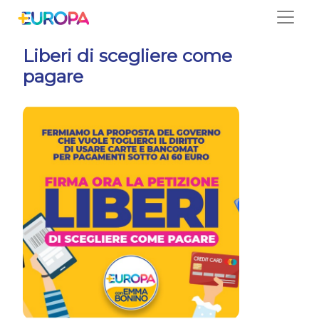
Salta
Liberi di scegliere come
pagare