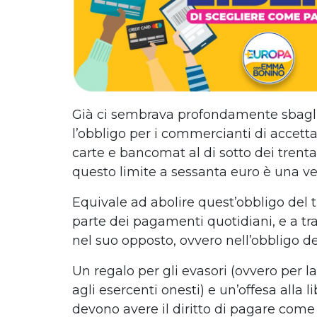
Già ci sembrava profondamente sbagl
l’obbligo per i commercianti di accett
carte e bancomat al di sotto dei trenta
questo limite a sessanta euro è una vera
Equivale ad abolire quest’obbligo del 
parte dei pagamenti quotidiani, e a tr
nel suo opposto, ovvero nell’obbligo de
Un regalo per gli evasori (ovvero per l
agli esercenti onesti) e un’offesa alla 
devono avere il diritto di pagare come 