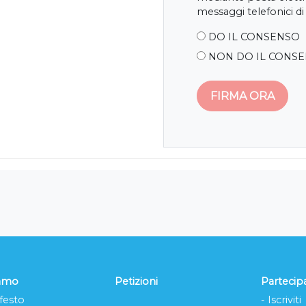
messaggi telefonici di
DO IL CONSENSO
NON DO IL CONS
iamo
Petizioni
Partecip
festo
- Iscriviti