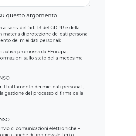
 su questo argomento
 ai sensi dell’art. 13 del GDPR e della
 materia di protezione dei dati personali
nto dei miei dati personali:
iniziativa promossa da +Europa,
nformazioni sullo stato della medesima
ENSO
 il trattamento dei miei dati personali,
 la gestione del processo di firma della
ENSO
'invio di comunicazioni elettroniche –
onica (anche di tipo newsletter) o