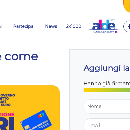
i
Partecipa
News
2x1000
re come
Aggiungi la
Hanno già firmat
Nome
Email