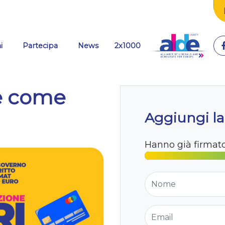
i
Partecipa
News
2x1000
re come
Aggiungi la
Hanno già firmat
Nome
Email