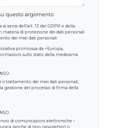
 su questo argomento
 ai sensi dell’art. 13 del GDPR e della
 materia di protezione dei dati personali
nto dei miei dati personali:
iniziativa promossa da +Europa,
nformazioni sullo stato della medesima
ENSO
 il trattamento dei miei dati personali,
 la gestione del processo di firma della
ENSO
'invio di comunicazioni elettroniche –
onica (anche di tipo newsletter) o