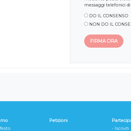
messaggi telefonici di
DO IL CONSENSO
NON DO IL CONS
iamo
Petizioni
Partecip
festo
- Iscriviti