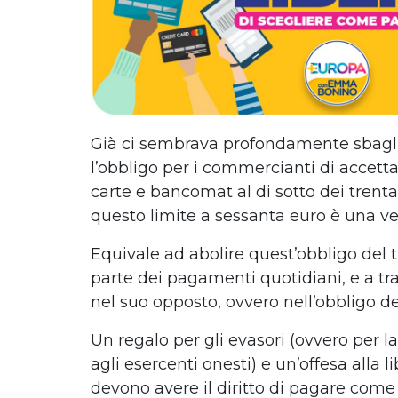
Già ci sembrava profondamente sbagl
l’obbligo per i commercianti di accett
carte e bancomat al di sotto dei trenta
questo limite a sessanta euro è una vera
Equivale ad abolire quest’obbligo del 
parte dei pagamenti quotidiani, e a tr
nel suo opposto, ovvero nell’obbligo de
Un regalo per gli evasori (ovvero per l
agli esercenti onesti) e un’offesa alla 
devono avere il diritto di pagare come 