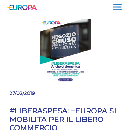
Salta
27/02/2019
#LIBERASPESA: +EUROPA SI
MOBILITA PER IL LIBERO
COMMERCIO