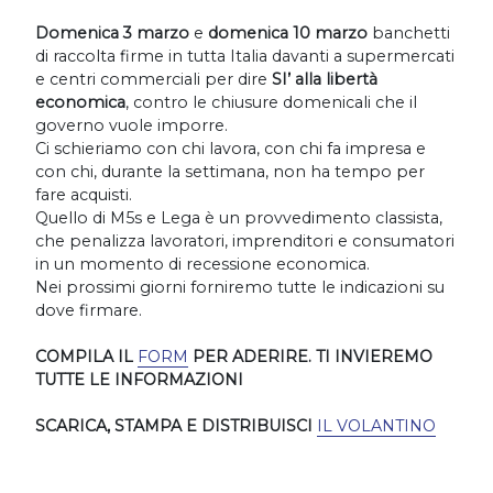
Domenica 3 marzo
e
domenica 10 marzo
banchetti
di raccolta firme in tutta Italia davanti a supermercati
e centri commerciali per dire
SI’ alla libertà
economica
, contro le chiusure domenicali che il
governo vuole imporre.
Ci schieriamo con chi lavora, con chi fa impresa e
con chi, durante la settimana, non ha tempo per
fare acquisti.
Quello di M5s e Lega è un provvedimento classista,
che penalizza lavoratori, imprenditori e consumatori
in un momento di recessione economica.
Nei prossimi giorni forniremo tutte le indicazioni su
dove firmare.
COMPILA IL
FORM
PER ADERIRE. TI INVIEREMO
TUTTE LE INFORMAZIONI
SCARICA, STAMPA E DISTRIBUISCI
IL VOLANTINO