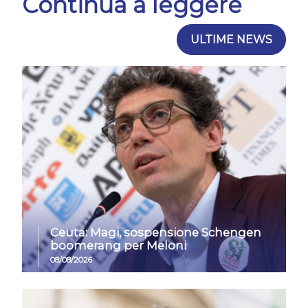
Continua a leggere
ULTIME NEWS
Ceuta: Magi, sospensione Schengen
boomerang per Meloni
08/08/2026