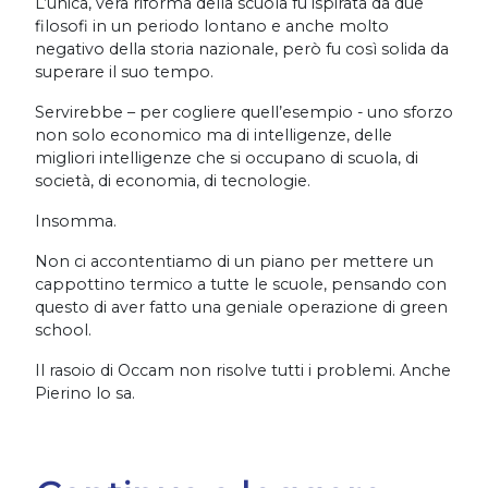
L’unica, vera riforma della scuola fu ispirata da due
filosofi in un periodo lontano e anche molto
negativo della storia nazionale, però fu così solida da
superare il suo tempo.
Servirebbe – per cogliere quell’esempio - uno sforzo
non solo economico ma di intelligenze, delle
migliori intelligenze che si occupano di scuola, di
società, di economia, di tecnologie.
Insomma.
Non ci accontentiamo di un piano per mettere un
cappottino termico a tutte le scuole, pensando con
questo di aver fatto una geniale operazione di green
school.
Il rasoio di Occam non risolve tutti i problemi. Anche
Pierino lo sa.