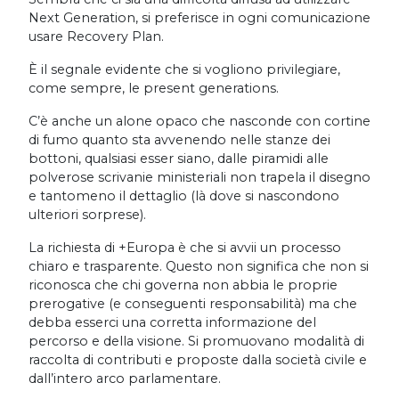
Next Generation, si preferisce in ogni comunicazione
usare Recovery Plan.
È il segnale evidente che si vogliono privilegiare,
come sempre, le present generations.
C’è anche un alone opaco che nasconde con cortine
di fumo quanto sta avvenendo nelle stanze dei
bottoni, qualsiasi esser siano, dalle piramidi alle
polverose scrivanie ministeriali non trapela il disegno
e tantomeno il dettaglio (là dove si nascondono
ulteriori sorprese).
La richiesta di +Europa è che si avvii un processo
chiaro e trasparente. Questo non significa che non si
riconosca che chi governa non abbia le proprie
prerogative (e conseguenti responsabilità) ma che
debba esserci una corretta informazione del
percorso e della visione. Si promuovano modalità di
raccolta di contributi e proposte dalla società civile e
dall’intero arco parlamentare.