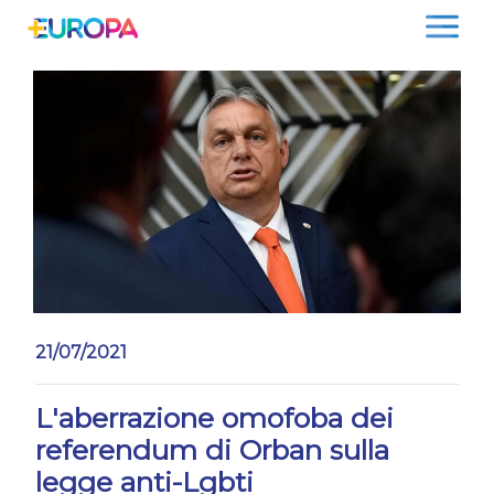
Salta
21/07/2021
L'aberrazione omofoba dei
referendum di Orban sulla
legge anti-Lgbti