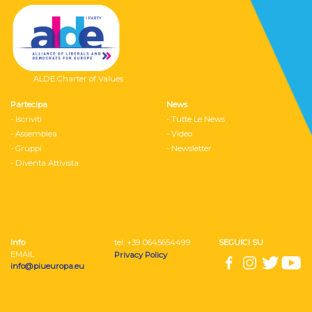
ALDE Charter of Values
Partecipa
News
- Iscriviti
- Tutte Le News
- Assemblea
- Video
- Gruppi
- Newsletter
- Diventa Attivista
Info
tel: ‭+39 0645654499
SEGUICI SU
EMAIL
Privacy Policy
info@piueuropa.eu