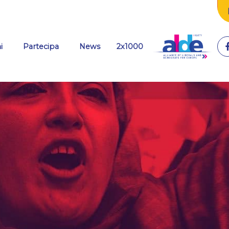
(current)
i
Partecipa
News
2x1000