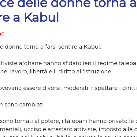
ce delle donne torna a 
re a Kabul
ne
e donne torna a farsi sentire a Kabul.
ttiviste afghane hanno sfidato ieri il regime taleb
, lavoro, libertà e il diritto all'istruzione.
ovevano essere diversi, moderati, rispettare i diritti
n sono cambiati.
ono tornati al potere, i talebani hanno privato le
amentali, ucciso e arrestato attiviste, imposto alle