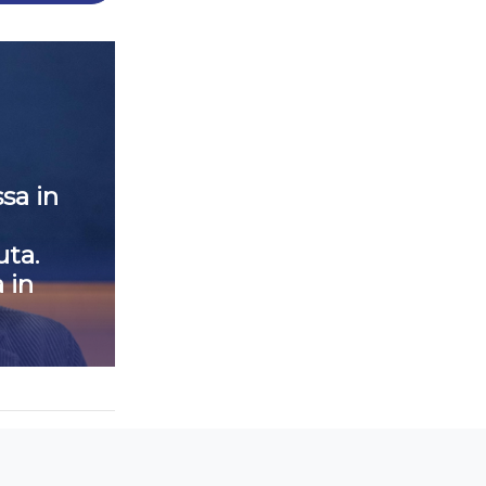
sa in
ta.
 in