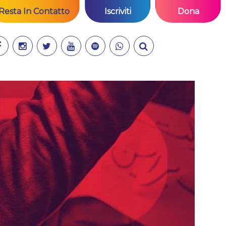
Resta In Contatto
Iscriviti
Dona