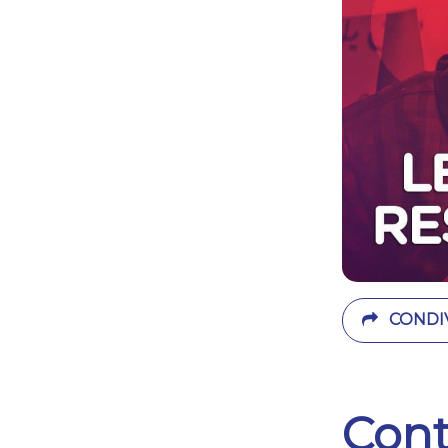
CONDIV
Cont