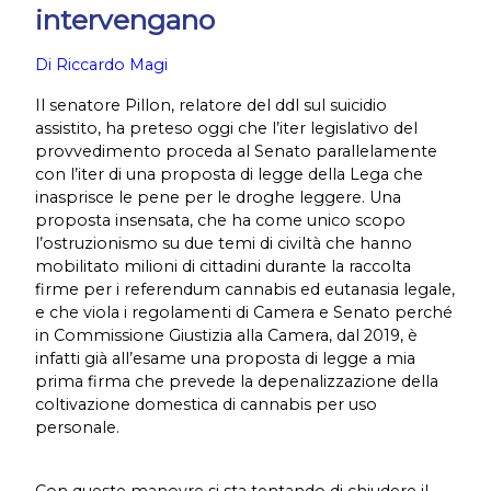
intervengano
Di Riccardo Magi
Il senatore Pillon, relatore del ddl sul suicidio
assistito, ha preteso oggi che l’iter legislativo del
provvedimento proceda al Senato parallelamente
con l’iter di una proposta di legge della Lega che
inasprisce le pene per le droghe leggere. Una
proposta insensata, che ha come unico scopo
l’ostruzionismo su due temi di civiltà che hanno
mobilitato milioni di cittadini durante la raccolta
firme per i referendum cannabis ed eutanasia legale,
e che viola i regolamenti di Camera e Senato perché
in Commissione Giustizia alla Camera, dal 2019, è
infatti già all’esame una proposta di legge a mia
prima firma che prevede la depenalizzazione della
coltivazione domestica di cannabis per uso
personale.