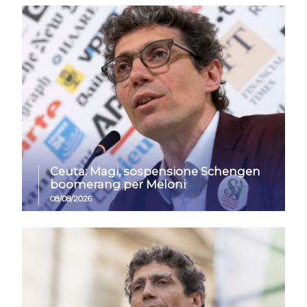
Ceuta: Magi, sospensione Schengen
boomerang per Meloni
08/08/2026