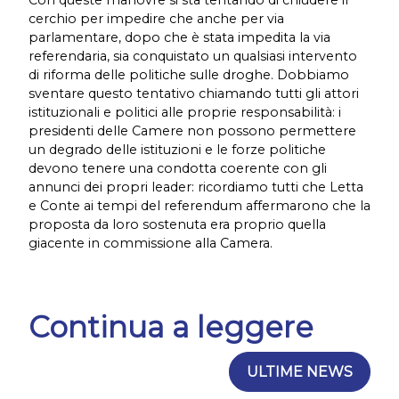
Con queste manovre si sta tentando di chiudere il
cerchio per impedire che anche per via
parlamentare, dopo che è stata impedita la via
referendaria, sia conquistato un qualsiasi intervento
di riforma delle politiche sulle droghe. Dobbiamo
sventare questo tentativo chiamando tutti gli attori
istituzionali e politici alle proprie responsabilità: i
presidenti delle Camere non possono permettere
un degrado delle istituzioni e le forze politiche
devono tenere una condotta coerente con gli
annunci dei propri leader: ricordiamo tutti che Letta
e Conte ai tempi del referendum affermarono che la
proposta da loro sostenuta era proprio quella
giacente in commissione alla Camera.
Continua a leggere
ULTIME NEWS