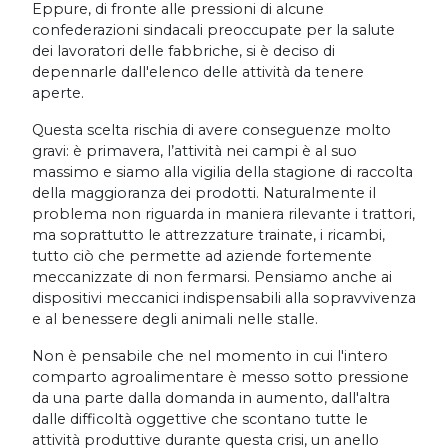
Eppure, di fronte alle pressioni di alcune
confederazioni sindacali preoccupate per la salute
dei lavoratori delle fabbriche, si è deciso di
depennarle dall'elenco delle attività da tenere
aperte.
Questa scelta rischia di avere conseguenze molto
gravi: è primavera, l’attività nei campi è al suo
massimo e siamo alla vigilia della stagione di raccolta
della maggioranza dei prodotti. Naturalmente il
problema non riguarda in maniera rilevante i trattori,
ma soprattutto le attrezzature trainate, i ricambi,
tutto ciò che permette ad aziende fortemente
meccanizzate di non fermarsi. Pensiamo anche ai
dispositivi meccanici indispensabili alla sopravvivenza
e al benessere degli animali nelle stalle.
Non è pensabile che nel momento in cui l'intero
comparto agroalimentare è messo sotto pressione
da una parte dalla domanda in aumento, dall'altra
dalle difficoltà oggettive che scontano tutte le
attività produttive durante questa crisi, un anello