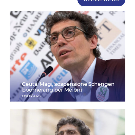
Ceuta: Magi, sospensione Schengen
boomerang per Meloni
08/08/2026