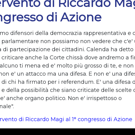
ervento di Riccardo Mag
ngresso di Azione
amo difensori della democrazia rappresentativa e d
parlamentare non possiamo non vedere che c'e' u
di partecipazione dei cittadini. Calenda ha detto 
criticare anche la Corte chissà dove andremo a fin
ualcuno ti mena ed e' molto più grosso di te, e non
non e' un attacco ma una difesa. E non e' una dife
di chi ha firmato per i referendum. E' una difesa d
 della possibilità che siano criticate delle scelte 
' anche organo politico. Non e' irrispettoso o
nale".
ervento di Riccardo Magi al 1° congresso di Azione