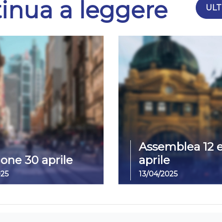
inua a leggere
ULT
Assemblea 12 e
ione 30 aprile
aprile
025
13/04/2025