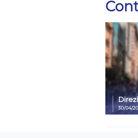
Cont
Direz
30/04/2