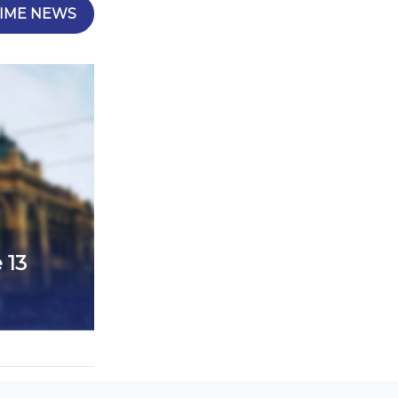
IME NEWS
 13