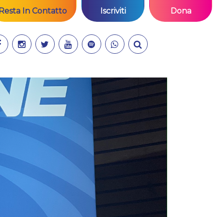
Resta In Contatto
Iscriviti
Dona