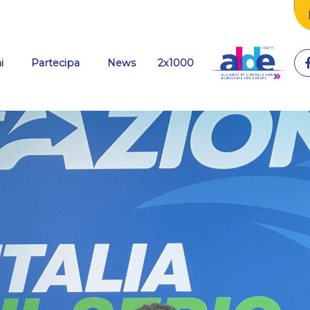
(current)
i
Partecipa
News
2x1000