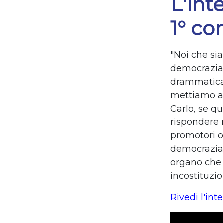
L'int
1° co
"Noi che si
democrazia 
drammatica 
mettiamo a 
Carlo, se q
rispondere 
promotori o 
democrazia e
organo che e
incostituzio
Rivedi l'int