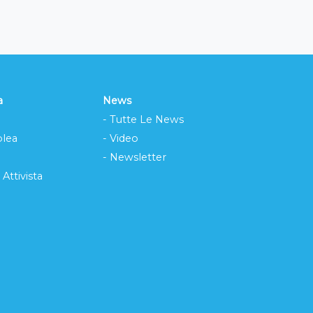
a
News
- Tutte Le News
lea
- Video
- Newsletter
 Attivista