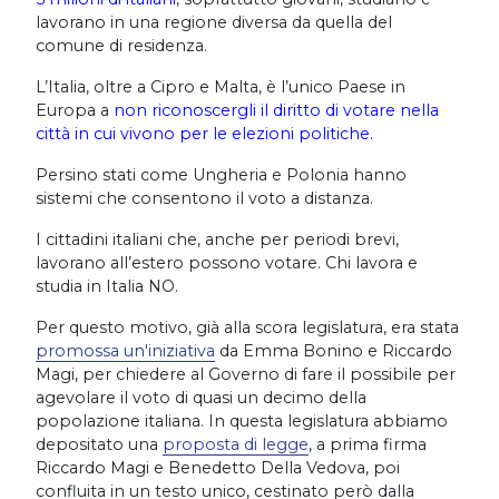
lavorano in una regione diversa da quella del
comune di residenza.
L’Italia, oltre a Cipro e Malta, è l’unico Paese in
Europa a
non riconoscergli il diritto di votare nella
città in cui vivono per le elezioni politiche.
Persino stati come Ungheria e Polonia hanno
sistemi che consentono il voto a distanza.
I cittadini italiani che, anche per periodi brevi,
lavorano all’estero possono votare. Chi lavora e
studia in Italia NO.
Per questo motivo, già alla scora legislatura, era stata
promossa un'iniziativa
da Emma Bonino e Riccardo
Magi, per chiedere al Governo di fare il possibile per
agevolare il voto di quasi un decimo della
popolazione italiana. In questa legislatura abbiamo
depositato una
proposta di legge
, a prima firma
Riccardo Magi e Benedetto Della Vedova, poi
confluita in un testo unico, cestinato però dalla