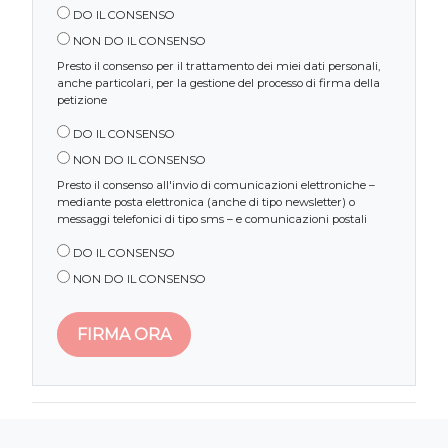
DO IL CONSENSO
NON DO IL CONSENSO
Presto il consenso per il trattamento dei miei dati personali,
anche particolari, per la gestione del processo di firma della
petizione
DO IL CONSENSO
NON DO IL CONSENSO
Presto il consenso all'invio di comunicazioni elettroniche –
mediante posta elettronica (anche di tipo newsletter) o
messaggi telefonici di tipo sms – e comunicazioni postali
DO IL CONSENSO
NON DO IL CONSENSO