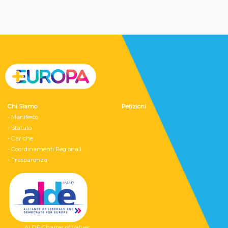
Chi Siamo
Petizioni
- Manifesto
- Statuto
- Cariche
- Coordinamenti Regionali
- Trasparenza
ALDE Charter of Values