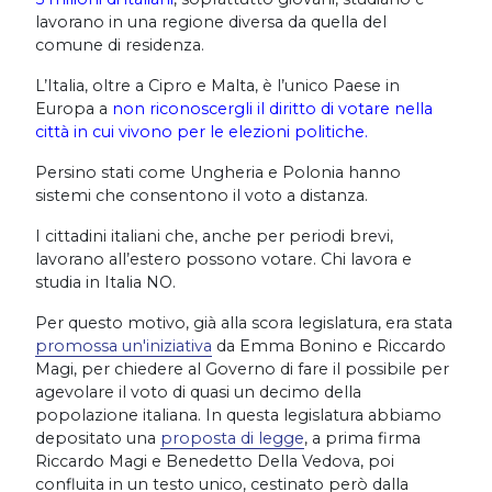
lavorano in una regione diversa da quella del
comune di residenza.
L’Italia, oltre a Cipro e Malta, è l’unico Paese in
Europa a
non riconoscergli il diritto di votare nella
città in cui vivono per le elezioni politiche.
Persino stati come Ungheria e Polonia hanno
sistemi che consentono il voto a distanza.
I cittadini italiani che, anche per periodi brevi,
lavorano all’estero possono votare. Chi lavora e
studia in Italia NO.
Per questo motivo, già alla scora legislatura, era stata
promossa un'iniziativa
da Emma Bonino e Riccardo
Magi, per chiedere al Governo di fare il possibile per
agevolare il voto di quasi un decimo della
popolazione italiana. In questa legislatura abbiamo
depositato una
proposta di legge
, a prima firma
Riccardo Magi e Benedetto Della Vedova, poi
confluita in un testo unico, cestinato però dalla