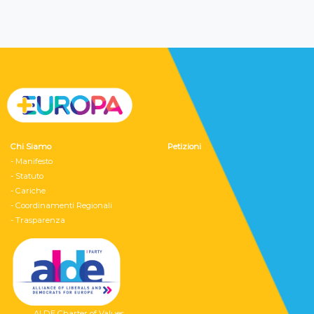
Chi Siamo
Petizioni
- Manifesto
- Statuto
- Cariche
- Coordinamenti Regionali
- Trasparenza
ALDE Charter of Values