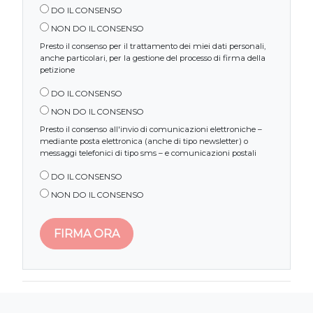
DO IL CONSENSO
NON DO IL CONSENSO
Presto il consenso per il trattamento dei miei dati personali,
anche particolari, per la gestione del processo di firma della
petizione
DO IL CONSENSO
NON DO IL CONSENSO
Presto il consenso all'invio di comunicazioni elettroniche –
mediante posta elettronica (anche di tipo newsletter) o
messaggi telefonici di tipo sms – e comunicazioni postali
DO IL CONSENSO
NON DO IL CONSENSO