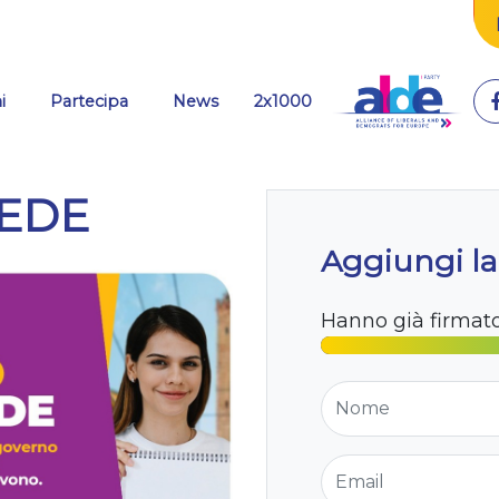
i
Partecipa
News
2x1000
SEDE
Aggiungi la
Hanno già firmat
Nome
Email