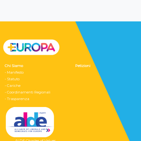
Chi Siamo
Petizioni
- Manifesto
- Statuto
- Cariche
- Coordinamenti Regionali
- Trasparenza
ALDE Charter of Values