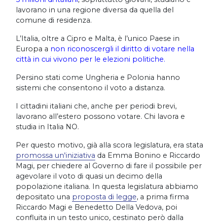
lavorano in una regione diversa da quella del
comune di residenza.
L’Italia, oltre a Cipro e Malta, è l’unico Paese in
Europa a
non riconoscergli il diritto di votare nella
città in cui vivono per le elezioni politiche.
Persino stati come Ungheria e Polonia hanno
sistemi che consentono il voto a distanza.
I cittadini italiani che, anche per periodi brevi,
lavorano all’estero possono votare. Chi lavora e
studia in Italia NO.
Per questo motivo, già alla scora legislatura, era stata
promossa un'iniziativa
da Emma Bonino e Riccardo
Magi, per chiedere al Governo di fare il possibile per
agevolare il voto di quasi un decimo della
popolazione italiana. In questa legislatura abbiamo
depositato una
proposta di legge
, a prima firma
Riccardo Magi e Benedetto Della Vedova, poi
confluita in un testo unico, cestinato però dalla