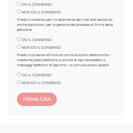
DO IL CONSENSO
NON DO IL CONSENSO
Presto il consenso per il trattamento dei miei dati personali,
anche particolari, per la gestione del processo di firma della
petizione
DO IL CONSENSO
NON DO IL CONSENSO
Presto il consenso all'invio di comunicazioni elettroniche –
mediante posta elettronica (anche di tipo newsletter) o
messaggi telefonici di tipo sms – e comunicazioni postali
DO IL CONSENSO
NON DO IL CONSENSO