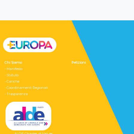
Chi Siamo
Petizioni
- Manifesto
- Statuto
- Cariche
- Coordinamenti Regionali
- Trasparenza
ALDE Charter of Values