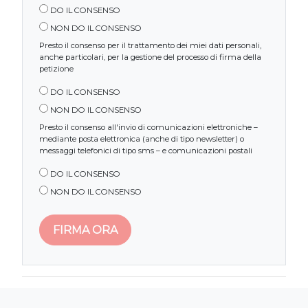
DO IL CONSENSO
NON DO IL CONSENSO
Presto il consenso per il trattamento dei miei dati personali,
anche particolari, per la gestione del processo di firma della
petizione
DO IL CONSENSO
NON DO IL CONSENSO
Presto il consenso all'invio di comunicazioni elettroniche –
mediante posta elettronica (anche di tipo newsletter) o
messaggi telefonici di tipo sms – e comunicazioni postali
DO IL CONSENSO
NON DO IL CONSENSO