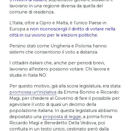
lavorano in una regione diversa da quella del
comune di residenza.
L’Italia, oltre a Cipro e Malta, è l’unico Paese in
Europa a
non riconoscergli il diritto di votare nella
città in cui vivono per le elezioni politiche.
Persino stati come Ungheria e Polonia hanno
sistemi che consentono il voto a distanza.
I cittadini italiani che, anche per periodi brevi,
lavorano all’estero possono votare. Chi lavora e
studia in Italia NO.
Per questo motivo, già alla scora legislatura, era stata
promossa un'iniziativa
da Emma Bonino e Riccardo
Magi, per chiedere al Governo di fare il possibile per
agevolare il voto di quasi un decimo della
popolazione italiana. In questa legislatura abbiamo
depositato una
proposta di legge
, a prima firma
Riccardo Magi e Benedetto Della Vedova, poi
confluita in un testo unico, cestinato però dalla