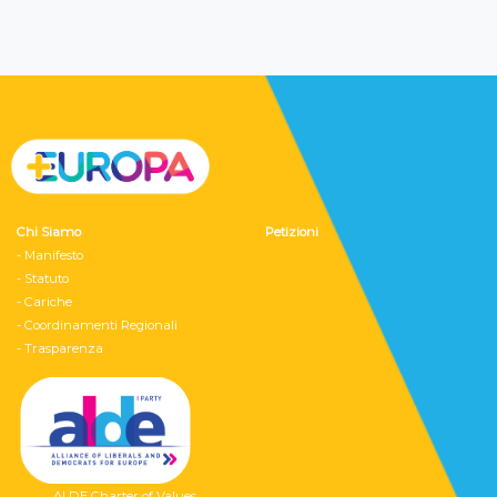
Chi Siamo
Petizioni
- Manifesto
- Statuto
- Cariche
- Coordinamenti Regionali
- Trasparenza
ALDE Charter of Values