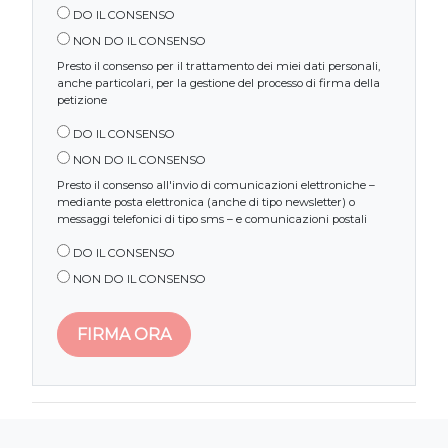
DO IL CONSENSO
NON DO IL CONSENSO
Presto il consenso per il trattamento dei miei dati personali,
anche particolari, per la gestione del processo di firma della
petizione
DO IL CONSENSO
NON DO IL CONSENSO
Presto il consenso all'invio di comunicazioni elettroniche –
mediante posta elettronica (anche di tipo newsletter) o
messaggi telefonici di tipo sms – e comunicazioni postali
DO IL CONSENSO
NON DO IL CONSENSO