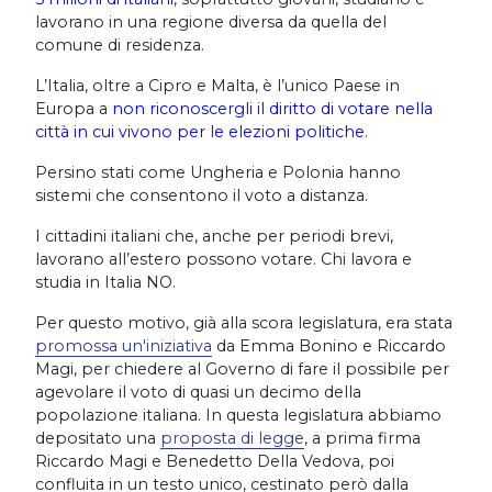
lavorano in una regione diversa da quella del
comune di residenza.
L’Italia, oltre a Cipro e Malta, è l’unico Paese in
Europa a
non riconoscergli il diritto di votare nella
città in cui vivono per le elezioni politiche.
Persino stati come Ungheria e Polonia hanno
sistemi che consentono il voto a distanza.
I cittadini italiani che, anche per periodi brevi,
lavorano all’estero possono votare. Chi lavora e
studia in Italia NO.
Per questo motivo, già alla scora legislatura, era stata
promossa un'iniziativa
da Emma Bonino e Riccardo
Magi, per chiedere al Governo di fare il possibile per
agevolare il voto di quasi un decimo della
popolazione italiana. In questa legislatura abbiamo
depositato una
proposta di legge
, a prima firma
Riccardo Magi e Benedetto Della Vedova, poi
confluita in un testo unico, cestinato però dalla