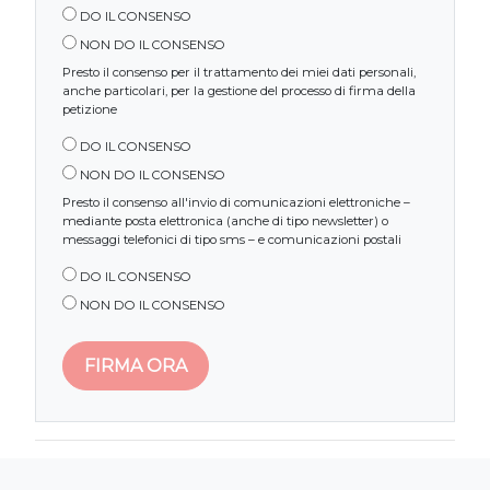
DO IL CONSENSO
NON DO IL CONSENSO
Presto il consenso per il trattamento dei miei dati personali,
anche particolari, per la gestione del processo di firma della
petizione
DO IL CONSENSO
NON DO IL CONSENSO
Presto il consenso all'invio di comunicazioni elettroniche –
mediante posta elettronica (anche di tipo newsletter) o
messaggi telefonici di tipo sms – e comunicazioni postali
DO IL CONSENSO
NON DO IL CONSENSO