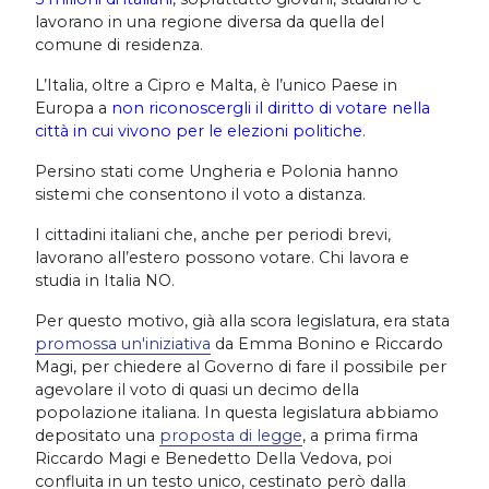
lavorano in una regione diversa da quella del
comune di residenza.
L’Italia, oltre a Cipro e Malta, è l’unico Paese in
Europa a
non riconoscergli il diritto di votare nella
città in cui vivono per le elezioni politiche.
Persino stati come Ungheria e Polonia hanno
sistemi che consentono il voto a distanza.
I cittadini italiani che, anche per periodi brevi,
lavorano all’estero possono votare. Chi lavora e
studia in Italia NO.
Per questo motivo, già alla scora legislatura, era stata
promossa un'iniziativa
da Emma Bonino e Riccardo
Magi, per chiedere al Governo di fare il possibile per
agevolare il voto di quasi un decimo della
popolazione italiana. In questa legislatura abbiamo
depositato una
proposta di legge
, a prima firma
Riccardo Magi e Benedetto Della Vedova, poi
confluita in un testo unico, cestinato però dalla