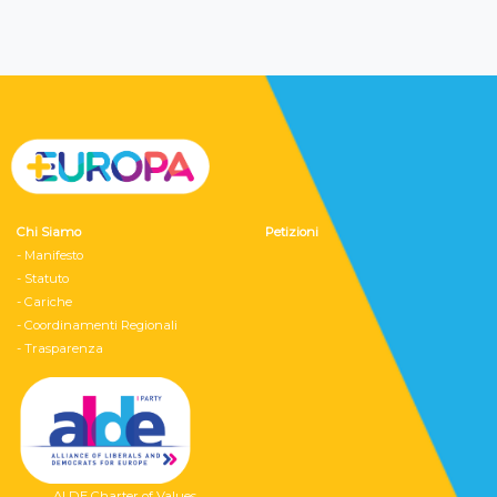
Chi Siamo
Petizioni
- Manifesto
- Statuto
- Cariche
- Coordinamenti Regionali
- Trasparenza
ALDE Charter of Values