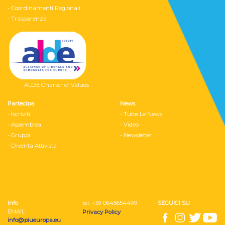
- Coordinamenti Regionali
- Trasparenza
ALDE Charter of Values
Partecipa
News
- Iscriviti
- Tutte Le News
- Assemblea
- Video
- Gruppi
- Newsletter
- Diventa Attivista
Info
tel: ‭+39 0645654499
SEGUICI SU
EMAIL
Privacy Policy
info@piueuropa.eu