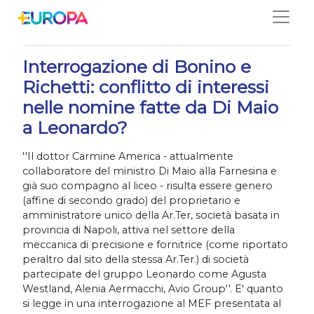
Salta
24/04/2020
Interrogazione di Bonino e
Richetti: conflitto di interessi
nelle nomine fatte da Di Maio
a Leonardo?
''Il dottor Carmine America - attualmente
collaboratore del ministro Di Maio alla Farnesina e
già suo compagno al liceo - risulta essere genero
(affine di secondo grado) del proprietario e
amministratore unico della Ar.Ter, società basata in
provincia di Napoli, attiva nel settore della
meccanica di precisione e fornitrice (come riportato
peraltro dal sito della stessa Ar.Ter.) di società
partecipate del gruppo Leonardo come Agusta
Westland, Alenia Aermacchi, Avio Group''. E' quanto
si legge in una interrogazione al MEF presentata al