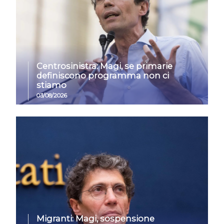
Centrosinistra: Magi, se primarie
definiscono programma non ci
stiamo
03/08/2026
Migranti: Magi, sospensione