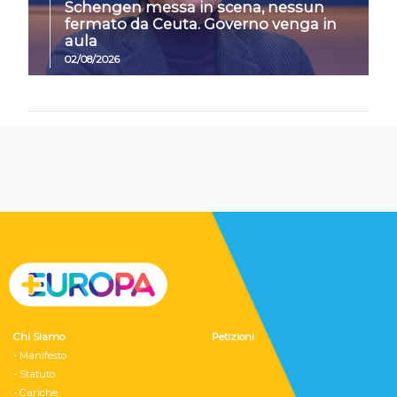
Schengen messa in scena, nessun
fermato da Ceuta. Governo venga in
aula
02/08/2026
Chi Siamo
Petizioni
- Manifesto
- Statuto
- Cariche