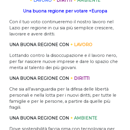
+
LAVORO
+
DIRITTI
+
AMBIENTE
Una buona regione per votare +Europa
Con il tuo voto continueremo il nostro lavoro nel
Lazio per regione in cui sia più semplice crescere,
lavorare e avere diritti.
UNA BUONA REGIONE CON
+
LAVORO
Lottando contro la disoccupazione e il lavoro nero,
per far nascere nuove imprese e dare lo spazio che
merita al talento dei più giovani.
UNA BUONA REGIONE CON
+
DIRITTI
Che sia all'avanguardia per la difesa delle libertà
personali e nella lotta per i nuovi diritti, per tutte le
famiglie e per le persone, a partire da quelle più
fragili.
UNA BUONA REGIONE CON
+
AMBIENTE
Dove sostenibilità faccia rima con tecnologica per