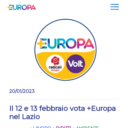
Salta
20/01/2023
Il 12 e 13 febbraio vota +Europa
nel Lazio