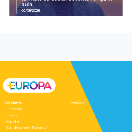
aula
02/08/2026
Chi Siamo
Petizioni
- Manifesto
- Statuto
- Cariche
- Coordinamenti Regionali