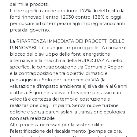
dei mille prodotti.
Il che significa anche produrre il 72% di elettricità da
fonti rinnovabili entro il 2030 contro il 38% di oggi
per riuscire ad ottemperare agli impregni vincolanti
presi dal governo.
La RIPARTENZA IMMEDIATA DEI PROGETTI DELLE
RINNOVABILI è, dunque, improrogabile. A causare il
blocco dello sviluppo delle fonti energetiche
alternative è la macchina della BUROCRAZIA: nello
specifico, la contrapposizione tra Comuni e Regioni
e la contrapposizione tra obiettivi climatici e
paesaggistica. Solo per la procedura VIA (la
valutazione d’impatto ambientale) si va dai 4 ai 6 anni
d’attesa. È qui che si deve intervenire per assicurare
velocità e certezza dei tempi di costruzione e
realizzazione degli impianti. Senza nuove turbine
eoliche e senza parchi solari la transizione ecologica
non sarà realizzabile.
Altri processi necessari per la sostenibilità:
l’elettrificazione del riscaldamento (pompe calore,