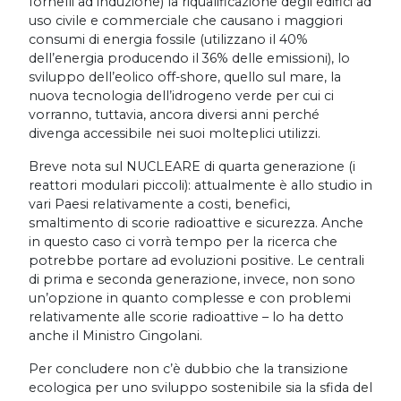
fornelli ad induzione) la riqualificazione degli edifici ad
uso civile e commerciale che causano i maggiori
consumi di energia fossile (utilizzano il 40%
dell’energia producendo il 36% delle emissioni), lo
sviluppo dell’eolico off-shore, quello sul mare, la
nuova tecnologia dell’idrogeno verde per cui ci
vorranno, tuttavia, ancora diversi anni perché
divenga accessibile nei suoi molteplici utilizzi.
Breve nota sul NUCLEARE di quarta generazione (i
reattori modulari piccoli): attualmente è allo studio in
vari Paesi relativamente a costi, benefici,
smaltimento di scorie radioattive e sicurezza. Anche
in questo caso ci vorrà tempo per la ricerca che
potrebbe portare ad evoluzioni positive. Le centrali
di prima e seconda generazione, invece, non sono
un’opzione in quanto complesse e con problemi
relativamente alle scorie radioattive – lo ha detto
anche il Ministro Cingolani.
Per concludere non c’è dubbio che la transizione
ecologica per uno sviluppo sostenibile sia la sfida del