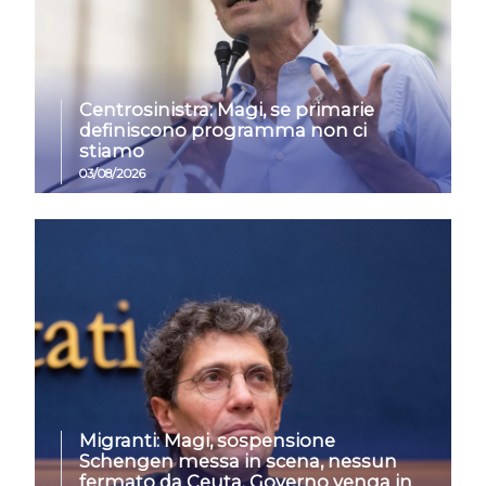
Centrosinistra: Magi, se primarie
definiscono programma non ci
stiamo
03/08/2026
Migranti: Magi, sospensione
Schengen messa in scena, nessun
fermato da Ceuta. Governo venga in