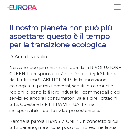
Salta
23/12/2021
Il nostro pianeta non può più
aspettare: questo è il tempo
per la transizione ecologica
Di Anna Lisa Nalin
Nessuno può più chiamarsi fuori dalla RIVOLUZIONE
GREEN. La responsabilità non è solo degli Stati ma
dei tantissimi STAKEHOLDER della transizione
ecologica: in primis i governi, seguiti da comuni e
regioni, ci sono le filiere industriali, commerciali e dei
servizi ed ancora i consumatori, vale a dire i cittadini
tutti. Questa è la FILIERA VIRTUALE- ma
indispensabile- per lo sviluppo sostenibile.
Perché la parola TRANSIZIONE? Un concetto di cui
tutti parlano, ma ancora poco compreso nella sua