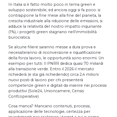
In Italia si è fatto molto poco in tema green e
sviluppo sostenibile, ed ancora oggi si fa poco: si
contrappone la fine mese alla fine del pianeta, la
crescita industriale alla riduzione delle emissioni, si
adduce la relatività del nostro impatto inquinante
(1%), i progetti green stagnano nell’immobilità
burocratica.
Se alcune filiere saranno messe a dura prova e
necessiteranno di riconversione e riqualificazione
della forza lavoro, le opportunità sono enormi. Un
esempio per tutti: Il PNRR dedica quasi 70 miliardi
alla transizione verde. Entro il 2026 il mercato
richiederà (e sta già richiedendo) circa 2,4 milioni
nuovi posti di lavoro per chi presenterà
competenze green e digitali da inserire nei processi
produttivi (Sole24, Unioncamere, Censis
Confcoperative)
Cosa manca? Mancano contenuti, processi,
applicazione delle tecnologie, certezza per