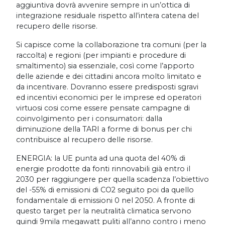
aggiuntiva dovrà avvenire sempre in un’ottica di
integrazione residuale rispetto all’intera catena del
recupero delle risorse.
Si capisce come la collaborazione tra comuni (per la
raccolta) e regioni (per impianti e procedure di
smaltimento) sia essenziale, così come l’apporto
delle aziende e dei cittadini ancora molto limitato e
da incentivare. Dovranno essere predisposti sgravi
ed incentivi economici per le imprese ed operatori
virtuosi cosi come essere pensate campagne di
coinvolgimento per i consumatori: dalla
diminuzione della TARI a forme di bonus per chi
contribuisce al recupero delle risorse.
ENERGIA: la UE punta ad una quota del 40% di
energie prodotte da fonti rinnovabili già entro il
2030 per raggiungere per quella scadenza l’obiettivo
del -55% di emissioni di CO2 seguito poi da quello
fondamentale di emissioni 0 nel 2050. A fronte di
questo target per la neutralità climatica servono
quindi 9mila megawatt puliti all’anno contro i meno