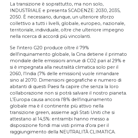
La transizione è soprattutto, ma non solo,
INDUSTRIALE e presenta SCADENZE: 2030, 2035,
2050. È necessario, dunque, un ulteriore sforzo
collettivo a tutti i livelli, globale, europeo, nazionale,
territoriale, individuale, oltre che ulteriore impegno
nella ricerca di accordi più vincolanti.
Se l’intero G20 produce oltre il 79%
dell’inquinamento globale, la Cina detiene il primato
mondiale delle emissioni annue di CO2 pari al 29% e
si è impegnata alla neutralità climatica solo per il
2060, l’India (7% delle emissioni) vuole rimandare
sino al 2070. Dimensioni geografiche e numero di
abitanti di questi Paesi fa capire che senza la loro
collaborazione non si potrà salvare il nostro pianeta.
L’Europa causa ancora l’8% dell’inquinamento
globale ma è il continente più attivo nella
transizione green, assieme agli Stati Uniti che si
attestano al 14,5%: entrambi hanno messo a
disposizione fondi mai visti prima d’ora per il
raggiungimento della NEUTRALITÀ CLIMATICA.