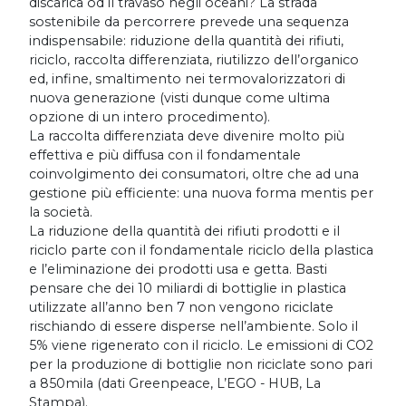
discarica od il travaso negli oceani? La strada
sostenibile da percorrere prevede una sequenza
indispensabile: riduzione della quantità dei rifiuti,
riciclo, raccolta differenziata, riutilizzo dell’organico
ed, infine, smaltimento nei termovalorizzatori di
nuova generazione (visti dunque come ultima
opzione di un intero procedimento).
La raccolta differenziata deve divenire molto più
effettiva e più diffusa con il fondamentale
coinvolgimento dei consumatori, oltre che ad una
gestione più efficiente: una nuova forma mentis per
la società.
La riduzione della quantità dei rifiuti prodotti e il
riciclo parte con il fondamentale riciclo della plastica
e l’eliminazione dei prodotti usa e getta. Basti
pensare che dei 10 miliardi di bottiglie in plastica
utilizzate all’anno ben 7 non vengono riciclate
rischiando di essere disperse nell’ambiente. Solo il
5% viene rigenerato con il riciclo. Le emissioni di CO2
per la produzione di bottiglie non riciclate sono pari
a 850mila (dati Greenpeace, L’EGO - HUB, La
Stampa).