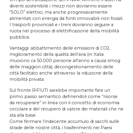
diventi sostenibile i mezzi non dovranno essere
“SOLO” elettrici, ma anche progressivamente
alimentati con energia da fonti rinnovabili non fossili.
I trasporti provinciali e i treni dovranno seguire a
ruota nel processo di elettrificazione della mobilità
pubblica.
Vantaggi: abbattimento delle emissioni di CO2,
miglioramento della qualità dell’aria (in Italia
muoiono ca 50.000 persone all’anno a causa smog
delle maggiori città), decongestionamento delle
città facilitato anche attraverso la riduzione della
mobilità privata.
Sul fronte RIFIUTI sarebbe importante fare un
primo passo semantico definendoli come “risorse
da recuperare” in linea con il concetto di economia
circolare e del recupero di valore dei materiali che ne
sta alla base.
Come fermare l’indecente accumulo di sacchi sulle
strade delle nostre città, i trasferimenti nei Paesi