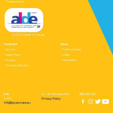
- Trasparenza
ALDE Charter of Values
Partecipa
News
- Iscriviti
- Tutte Le News
- Assemblea
- Video
- Gruppi
- Newsletter
- Diventa Attivista
Info
tel: ‭+39 0645654499
SEGUICI SU
EMAIL
Privacy Policy
info@piueuropa.eu