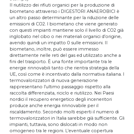
Il riutilizzo dei rifiuti organici per la produzione di
biometano attraverso i DIGESTORI ANAEROBICI è
un altro passo determinante per la riduzione delle
emissioni di CO2. l biometano che viene generato
con questi impianti mantiene solo il livello di CO2 già
inglobato nel cibo o nei materiali organici d’origine,
avendo quindi un impatto 0 sulle emissioni. Il
biometano, inoltre, può essere immesso
direttamente nelle reti del gas ed utilizzato anche a
fini del trasporto. È una fonte importante tra le
energie rinnovabili tanto che rientra strategia della
UE, così come è incentivato dalla normativa italiana. I
termovalorizzatori di nuova generazione
rappresentano l’ultimo passaggio rispetto alla
raccolta differenziata, riciclo e riutilizzo. Nei Paesi
nordici il recupero energetico degli inceneritori
produce anche energia rinnovabile per il
riscaldamento. Secondo molti esperti il numero di
termovalorizzatori in Italia sarebbe già sufficiente. Gli
impianti, tuttavia, sono dislocati in modo non
omogeneo tra le regioni. L’eventuale copertura