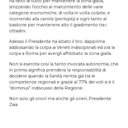
ha fatto di tutto per mantenere la zona gialla,
strizzando l’occhio al malcontento delle varie
categorie economiche, di volta in volta colpite, e
ricorrendo alla carota (perlopiù) e ogni tanto al
bastone per mantenere alto il gradimento tra i
cittadini.
Adesso il Presidente ha alzato il tiro: dapprima
addossando la colpa ai Veneti indisciplinati ed ora la
colpa a Roma per avergli affibbiato la zona gialla.
Non si esercita così la tanto invocata autonomia, che
in primis significa prendersi la responsabilità di
decidere quando la Sanità rientra già tra le
competenze regionali e grazie al 77% dei voti si è il
“dominus” indiscusso della Regione.
Non solo gli onori ma anche gli oneri, Presidente
Zaia.