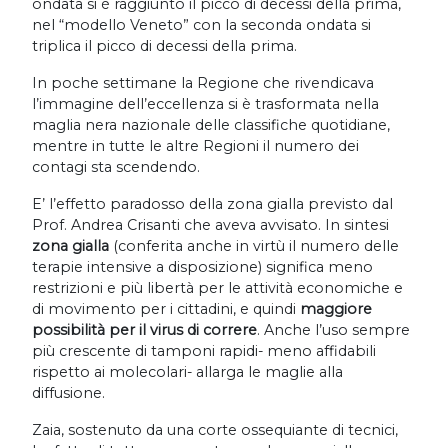
ondata si è raggiunto il picco di decessi della prima,
nel “modello Veneto” con la seconda ondata si
triplica il picco di decessi della prima.
In poche settimane la Regione che rivendicava
l’immagine dell’eccellenza si è trasformata nella
maglia nera nazionale delle classifiche quotidiane,
mentre in tutte le altre Regioni il numero dei
contagi sta scendendo.
E’ l’effetto paradosso della zona gialla previsto dal
Prof. Andrea Crisanti che aveva avvisato. In sintesi
zona gialla
(conferita anche in virtù il numero delle
terapie intensive a disposizione) significa meno
restrizioni e più libertà per le attività economiche e
di movimento per i cittadini, e quindi
maggiore
possibilità per il virus di correre
. Anche l’uso sempre
più crescente di tamponi rapidi- meno affidabili
rispetto ai molecolari- allarga le maglie alla
diffusione.
Zaia, sostenuto da una corte ossequiante di tecnici,