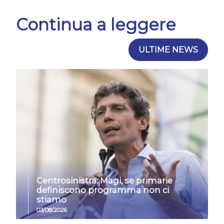
Continua a leggere
ULTIME NEWS
Centrosinistra: Magi, se primarie
definiscono programma non ci
stiamo
03/08/2026