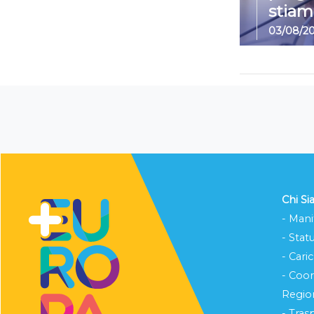
stiam
03/08/2
Chi S
- Mani
- Stat
- Cari
- Coo
Region
- Tras