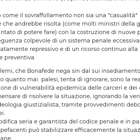
o come il sovraffollamento non sia una "casualità"
 che andrebbe risolta (come molti ministri della g
ntato di potere fare) con la costruzione di nuove 
eguenza colpevole di un sistema penale eccessiv
atamente repressivo e di un ricorso continuo alla
e preventiva.
lemi, che Bonafede nega sin dal sui insediamento
 quanto mai palesi, tenta di ignorare, sono la re
ione di vulnerabilità epidemica delle carceri e dei 
ensare di risolvere la situazione, ignorando la ver
ideologia giustizialista, tramite provvedimenti debo
i.
ifica seria e garantista del codice penale e in par
upefacenti può stabilizzare efficacemente la situaz
iane.