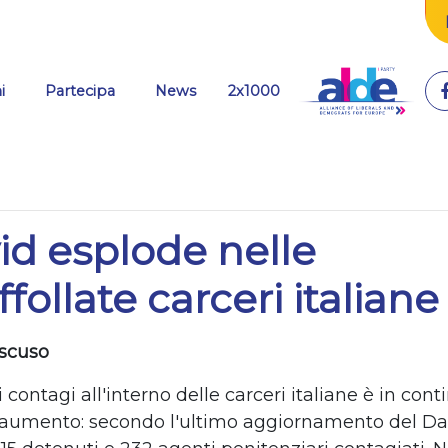
(current)
i
Partecipa
News
2x1000
vid esplode nelle
ffollate carceri italiane
iscuso
 contagi all'interno delle carceri italiane è in con
aumento: secondo l'ultimo aggiornamento del Da