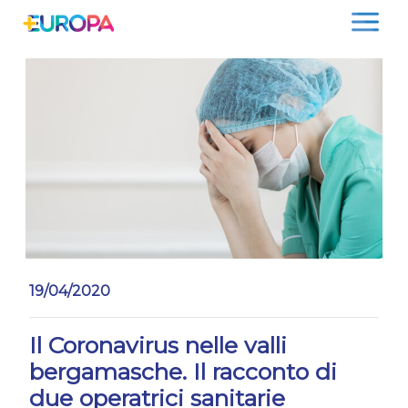
Salta
19/04/2020
Il Coronavirus nelle valli
bergamasche. Il racconto di
due operatrici sanitarie