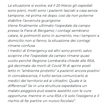
La situazione si evolve, ed il 20 Marzo gli ospedali
sono pieni, molti sono i pazienti lasciati a casa senza
tampone, nè prima nè dopo, così da non poterne
stabilire l’avvenuta guarigione.
Viene finalmente ultimato l’ospedale da campo
presso la Fiera di Bergamo; i contagi sembrano
calare, le polmoniti sono in aumento, ma i tamponi a
domicilio non si fanno, la situazione dei contagi
rimane confusa.
I medici di Emergency ed altri sono pronti, salvo
scoprire che l’ospedale da campo rimane quasi
vuoto perché Regione Lombardia chiede alle RSA,
già decimate da morti di Covid 19 di aprire posti
letto in “ambiente protetto” a pazienti ancora positivi
in convalescenza, il tutto senza comunicarlo ai
medici del territorio ed ai cittadini. Quale è la
differenza? Se in una struttura ospedaliera un
malato peggiora può essere assistito con le cure
opportune, mentre in una RSA c’è solo l’ossigeno e il
rischio di far partire un nuovo focolaio”.