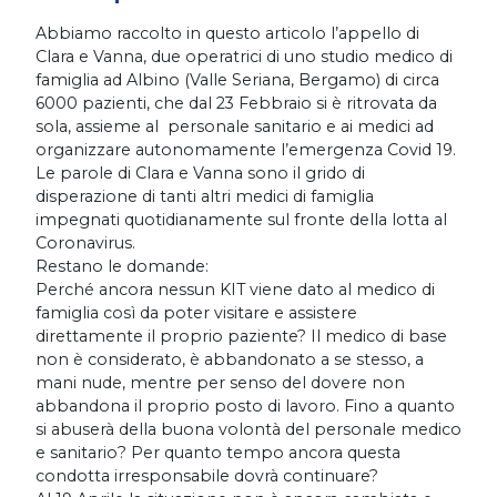
Abbiamo raccolto in questo articolo l’appello di
Clara e Vanna, due operatrici di uno studio medico di
famiglia ad Albino (Valle Seriana, Bergamo) di circa
6000 pazienti, che dal 23 Febbraio si è ritrovata da
sola, assieme al personale sanitario e ai medici ad
organizzare autonomamente l’emergenza Covid 19.
Le parole di Clara e Vanna sono il grido di
disperazione di tanti altri medici di famiglia
impegnati quotidianamente sul fronte della lotta al
Coronavirus.
Restano le domande:
Perché ancora nessun KIT viene dato al medico di
famiglia così da poter visitare e assistere
direttamente il proprio paziente? Il medico di base
non è considerato, è abbandonato a se stesso, a
mani nude, mentre per senso del dovere non
abbandona il proprio posto di lavoro. Fino a quanto
si abuserà della buona volontà del personale medico
e sanitario? Per quanto tempo ancora questa
condotta irresponsabile dovrà continuare?