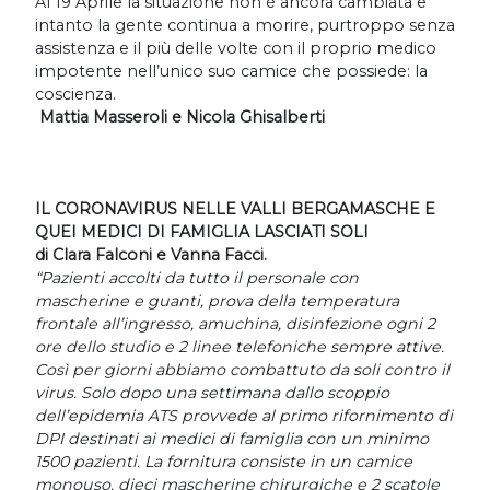
Al 19 Aprile la situazione non è ancora cambiata e
intanto la gente continua a morire, purtroppo senza
assistenza e il più delle volte con il proprio medico
impotente nell’unico suo camice che possiede: la
coscienza.
Mattia Masseroli e Nicola Ghisalberti
IL CORONAVIRUS NELLE VALLI BERGAMASCHE E
QUEI MEDICI DI FAMIGLIA LASCIATI SOLI
di Clara Falconi e Vanna Facci.
“Pazienti accolti da tutto il personale con
mascherine e guanti, prova della temperatura
frontale all’ingresso, amuchina, disinfezione ogni 2
ore dello studio e 2 linee telefoniche sempre attive.
Così per giorni abbiamo combattuto da soli contro il
virus. Solo dopo una settimana dallo scoppio
dell’epidemia ATS provvede al primo rifornimento di
DPI destinati ai medici di famiglia con un minimo
1500 pazienti. La fornitura consiste in un camice
monouso, dieci mascherine chirurgiche e 2 scatole