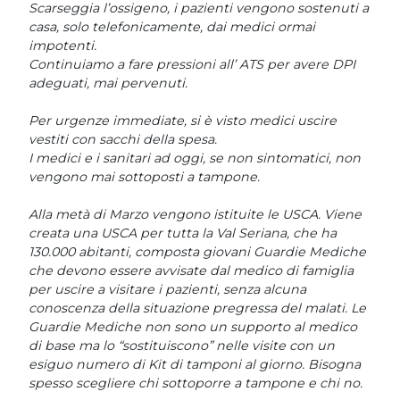
Scarseggia l’ossigeno, i pazienti vengono sostenuti a
casa, solo telefonicamente, dai medici ormai
impotenti.
Continuiamo a fare pressioni all’ ATS per avere DPI
adeguati, mai pervenuti.
Per urgenze immediate, si è visto medici uscire
vestiti con sacchi della spesa.
I medici e i sanitari ad oggi, se non sintomatici, non
vengono mai sottoposti a tampone.
Alla metà di Marzo vengono istituite le USCA. Viene
creata una USCA per tutta la Val Seriana, che ha
130.000 abitanti, composta giovani Guardie Mediche
che devono essere avvisate dal medico di famiglia
per uscire a visitare i pazienti, senza alcuna
conoscenza della situazione pregressa del malati. Le
Guardie Mediche non sono un supporto al medico
di base ma lo “sostituiscono” nelle visite con un
esiguo numero di Kit di tamponi al giorno. Bisogna
spesso scegliere chi sottoporre a tampone e chi no.