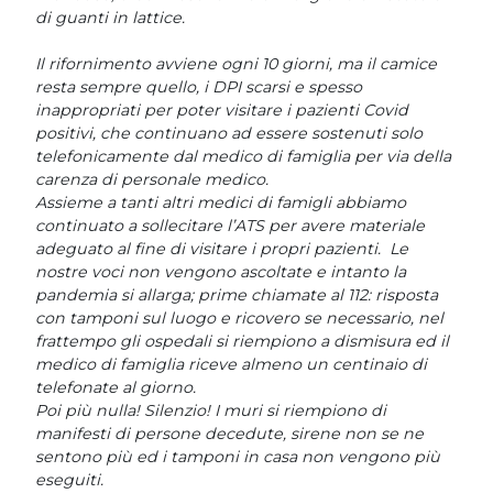
di guanti in lattice.
Il rifornimento avviene ogni 10 giorni, ma il camice
resta sempre quello, i DPI scarsi e spesso
inappropriati per poter visitare i pazienti Covid
positivi, che continuano ad essere sostenuti solo
telefonicamente dal medico di famiglia per via della
carenza di personale medico.
Assieme a tanti altri medici di famigli abbiamo
continuato a sollecitare l’ATS per avere materiale
adeguato al fine di visitare i propri pazienti. Le
nostre voci non vengono ascoltate e intanto la
pandemia si allarga; prime chiamate al 112: risposta
con tamponi sul luogo e ricovero se necessario, nel
frattempo gli ospedali si riempiono a dismisura ed il
medico di famiglia riceve almeno un centinaio di
telefonate al giorno.
Poi più nulla! Silenzio! I muri si riempiono di
manifesti di persone decedute, sirene non se ne
sentono più ed i tamponi in casa non vengono più
eseguiti.