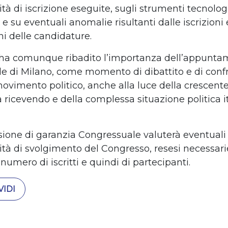
tà di iscrizione eseguite, sugli strumenti tecnologi
 su eventuali anomalie risultanti dalle iscrizioni 
ni delle candidature.
o ha comunque ribadito l’importanza dell’appunt
e di Milano, come momento di dibattito e di conf
movimento politico, anche alla luce della crescent
a ricevendo e della complessa situazione politica i
one di garanzia Congressuale valuterà eventuali
ità di svolgimento del Congresso, resesi necessari
 numero di iscritti e quindi di partecipanti.
IDI