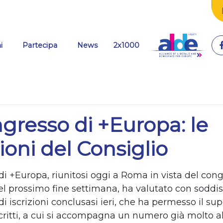
(current)
i
Partecipa
News
2x1000
ngresso di +Europa: le
ioni del Consiglio
 di +Europa, riunitosi oggi a Roma in vista del con
el prossimo fine settimana, ha valutato con soddis
 iscrizioni conclusasi ieri, che ha permesso il s
scritti, a cui si accompagna un numero già molto al