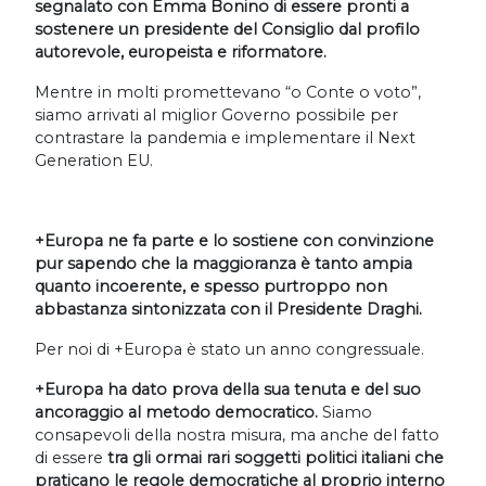
segnalato con Emma Bonino di essere pronti a
sostenere un presidente del Consiglio dal profilo
autorevole, europeista e riformatore.
Mentre in molti promettevano “o Conte o voto”,
siamo arrivati al miglior Governo possibile per
contrastare la pandemia e implementare il Next
Generation EU.
+Europa ne fa parte e lo sostiene con convinzione
pur sapendo che la maggioranza è tanto ampia
quanto incoerente, e spesso purtroppo non
abbastanza sintonizzata con il Presidente Draghi.
Per noi di +Europa è stato un anno congressuale.
+Europa ha dato prova della sua tenuta e del suo
ancoraggio al metodo democratico.
Siamo
consapevoli della nostra misura, ma anche del fatto
di essere
tra gli ormai rari soggetti politici italiani che
praticano le regole democratiche al proprio interno