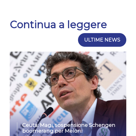
Continua a leggere
ULTIME NEWS
Ceuta: Magi, sospensione Schengen
boomerang per Meloni