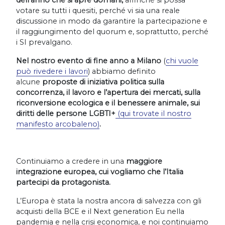
dell’anno che si apre domani,
affinché si possa
votare su tutti i quesiti, perché vi sia una reale
discussione in modo da garantire la partecipazione e
il raggiungimento del quorum e, soprattutto, perché
i SI prevalgano.
Nel nostro evento di fine anno a Milano
(
chi vuole
può rivedere i lavori
) abbiamo definito
alcune
proposte di iniziativa politica sulla
concorrenza, il lavoro e l’apertura dei mercati, sulla
riconversione ecologica e il benessere animale, sui
diritti delle persone LGBTI+
(qui trovate il nostro
manifesto arcobaleno)
.
Continuiamo a credere in una
maggiore
integrazione europea, cui vogliamo che l’Italia
partecipi da protagonista.
L’Europa è stata la nostra ancora di salvezza con gli
acquisti della BCE e il Next generation Eu nella
pandemia e nella crisi economica, e noi continuiamo