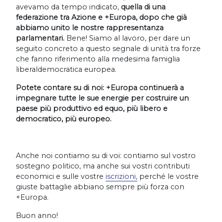
avevamo da tempo indicato,
quella di una
federazione tra Azione e +Europa, dopo che già
abbiamo unito le nostre rappresentanza
parlamentari.
Bene! Siamo al lavoro, per dare un
seguito concreto a questo segnale di unità tra forze
che fanno riferimento alla medesima famiglia
liberaldemocratica europea.
Potete contare su di noi: +Europa continuerà a
impegnare tutte le sue energie per costruire un
paese più produttivo ed equo, più libero e
democratico, più europeo.
Anche noi contiamo su di voi: contiamo sul vostro
sostegno politico, ma anche sui vostri contributi
economici e sulle vostre
iscrizioni,
perché le vostre
giuste battaglie abbiano sempre più forza con
+Europa.
Buon anno!