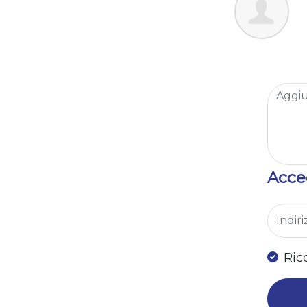
Acced
Ric