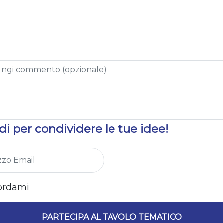
i per condividere le tue idee!
ordami