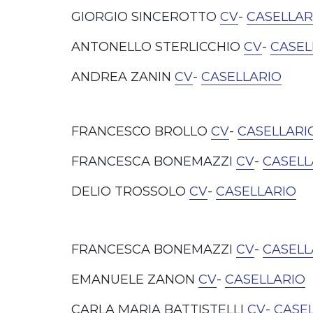
GIORGIO SINCEROTTO
CV
-
CASELLAR
ANTONELLO STERLICCHIO
CV
-
CASEL
ANDREA ZANIN
CV
-
CASELLARIO
FRANCESCO BROLLO
CV
-
CASELLARI
FRANCESCA BONEMAZZI
CV
-
CASELL
DELIO TROSSOLO
CV
-
CASELLARIO
FRANCESCA BONEMAZZI
CV
-
CASELL
EMANUELE ZANON
CV
-
CASELLARIO
CARLA MARIA BATTISTELLI
CV
-
CASE