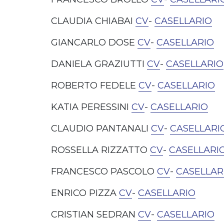
CLAUDIA CHIABAI
CV
-
CASELLARIO
GIANCARLO DOSE
CV
-
CASELLARIO
DANIELA GRAZIUTTI
CV
-
CASELLARIO
ROBERTO FEDELE
CV
-
CASELLARIO
KATIA PERESSINI
CV
-
CASELLARIO
CLAUDIO PANTANALI
CV
-
CASELLARI
ROSSELLA RIZZATTO
CV
-
CASELLARI
FRANCESCO PASCOLO
CV
-
CASELLAR
ENRICO PIZZA
CV
-
CASELLARIO
CRISTIAN SEDRAN
CV
-
CASELLARIO