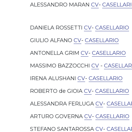
ALESSANDRO MARAN
CV
-
CASELLAR
DANIELA ROSSETTI
CV
-
CASELLARIO
GIULIO ALFANO
CV
-
CASELLARIO
ANTONELLA GRIM
CV
-
CASELLARIO
MASSIMO BAZZOCCHI
CV
-
CASELLAR
IRENA ALUSHANI
CV
-
CASELLARIO
ROBERTO de GIOIA
CV
-
CASELLARIO
ALESSANDRA FERLUGA
CV
-
CASELLA
ARTURO GOVERNA
CV
-
CASELLARIO
STEFANO SANTAROSSA
CV
-
CASELLA