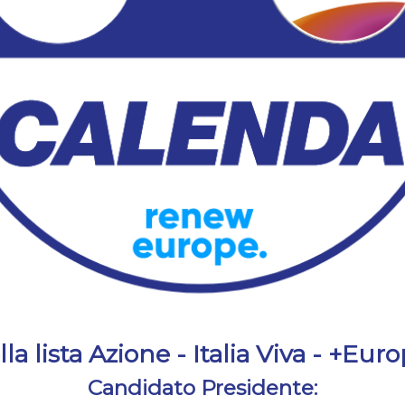
ella lista Azione - Italia Viva - +E
Candidato Presidente: