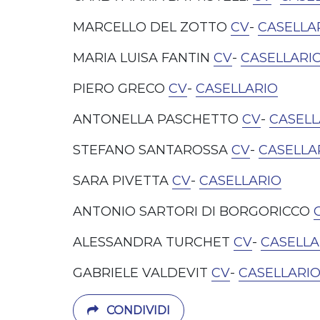
MARCELLO DEL ZOTTO
CV
-
CASELLA
MARIA LUISA FANTIN
CV
-
CASELLARI
PIERO GRECO
CV
-
CASELLARIO
ANTONELLA PASCHETTO
CV
-
CASELL
STEFANO SANTAROSSA
CV
-
CASELLA
SARA PIVETTA
CV
-
CASELLARIO
ANTONIO SARTORI DI BORGORICCO
ALESSANDRA TURCHET
CV
-
CASELLA
GABRIELE VALDEVIT
CV
-
CASELLARI
CONDIVIDI