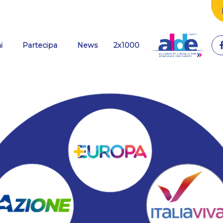
i
Partecipa
News
2x1000