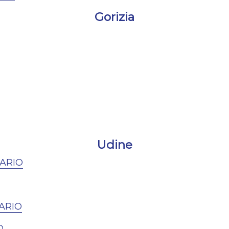
Gorizia
Udine
ARIO
ARIO
O