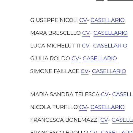
GIUSEPPE NICOLI
CV
-
CASELLARIO
MARA BRESCELLO
CV
-
CASELLARIO
LUCA MICHELUTTI
CV
-
CASELLARIO
GIULIA ROLDO
CV
-
CASELLARIO
SIMONE FAILLACE
CV
-
CASELLARIO
MARIA SANDRA TELESCA
CV
-
CASELL
NICOLA TURELLO
CV
-
CASELLARIO
FRANCESCA BONEMAZZI
CV
-
CASELL
FRANCESCO BROLLO
CV
-
CASELLARI