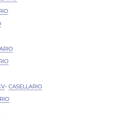
RIO
O
ARIO
RIO
CV
-
CASELLARIO
RIO
O