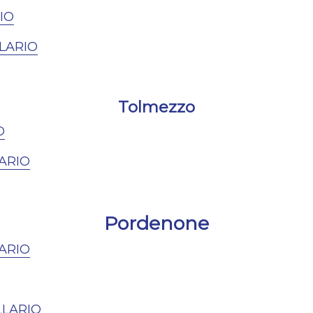
IO
LARIO
Tolmezzo
O
ARIO
Pordenone
ARIO
LLARIO