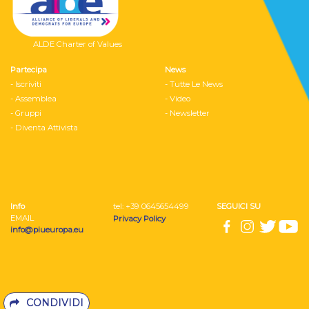
ALDE Charter of Values
Partecipa
News
- Iscriviti
- Tutte Le News
- Assemblea
- Video
- Gruppi
- Newsletter
- Diventa Attivista
Info
tel: ‭+39 0645654499
SEGUICI SU
EMAIL
Privacy Policy
info@piueuropa.eu
CONDIVIDI