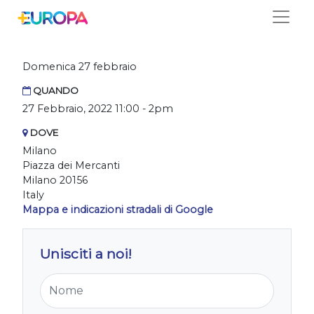
Salta
Free Ukraine Milano
Domenica 27 febbraio
QUANDO
27 Febbraio, 2022 11:00 - 2pm
DOVE
Milano
Piazza dei Mercanti
Milano 20156
Italy
Mappa e indicazioni stradali di Google
Unisciti a noi!
Nome