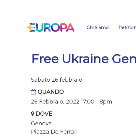
Salta
Chi Siamo
Petizion
Free Ukraine Ge
Sabato 26 febbraio
QUANDO
26 Febbraio, 2022 17:00 - 8pm
DOVE
Genova
Piazza De Ferrari