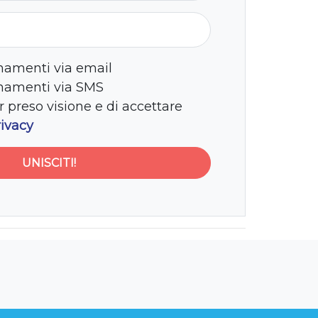
namenti via email
rnamenti via SMS
r preso visione e di accettare
rivacy