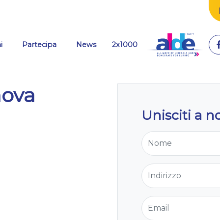
(current)
i
Partecipa
News
2x1000
nova
Unisciti a no
Nome
Indirizzo
Email