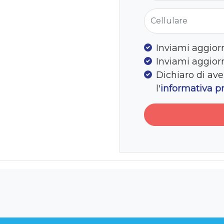
Cellulare
Inviami aggior
Inviami aggio
Dichiaro di ave
l'
informativa p