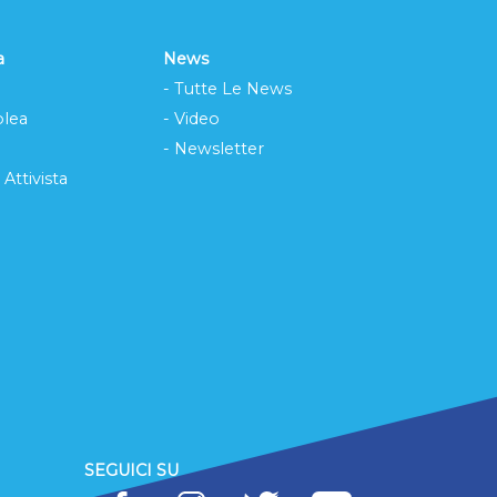
a
News
- Tutte Le News
lea
- Video
- Newsletter
 Attivista
SEGUICI SU