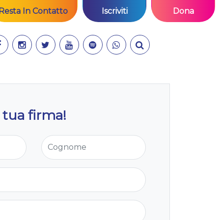
Resta In Contatto
Iscriviti
Dona
 tua firma!
Cognome