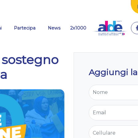
i
Partecipa
News
2x1000
 sostegno
na
Aggiungi la
Nome
Email
Cellulare