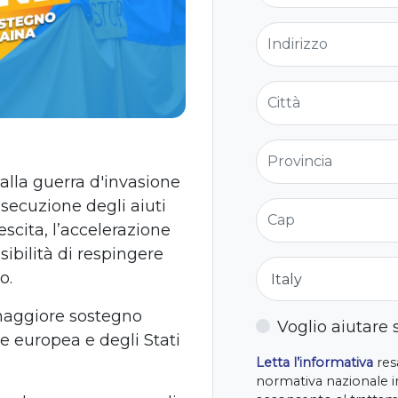
Indirizzo
Città
Provincia
 alla guerra d'invasione
osecuzione degli aiuti
Cap
rescita, l’accelerazione
sibilità di respingere
Nazione
o.
maggiore sostegno
Voglio aiutare
ne europea e degli Stati
Letta l’informativa
resa
normativa nazionale in