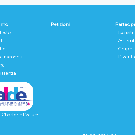
iamo
Petizioni
Partecip
festo
- Iscriviti
uto
- Assemb
che
- Gruppi
rdinamenti
- Diventa
ali
parenza
Charter of Values