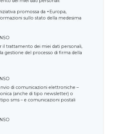
nto dei miei dati personali:
iniziativa promossa da +Europa,
nformazioni sullo stato della medesima
ENSO
 il trattamento dei miei dati personali,
 la gestione del processo di firma della
ENSO
'invio di comunicazioni elettroniche –
onica (anche di tipo newsletter) o
 tipo sms – e comunicazioni postali
ENSO