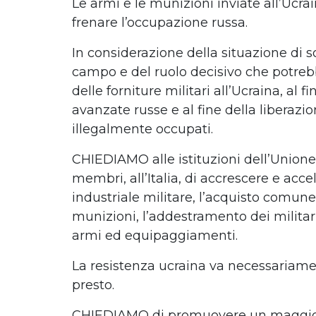
Le armi e le munizioni inviate all’Ucr
frenare l’occupazione russa.
In considerazione della situazione di so
campo e del ruolo decisivo che potr
delle forniture militari all’Ucraina, al f
avanzate russe e al fine della liberazion
illegalmente occupati.
CHIEDIAMO alle istituzioni dell’Unione 
membri, all’Italia, di accrescere e acce
industriale militare, l’acquisto comune
munizioni, l’addestramento dei militari 
armi ed equipaggiamenti.
La resistenza ucraina va necessariame
presto.
CHIEDIAMO di promuovere un maggior