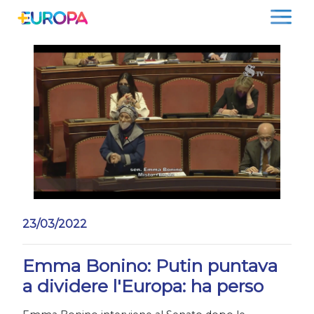
Salta
23/03/2022
Emma Bonino: Putin puntava
a dividere l'Europa: ha perso