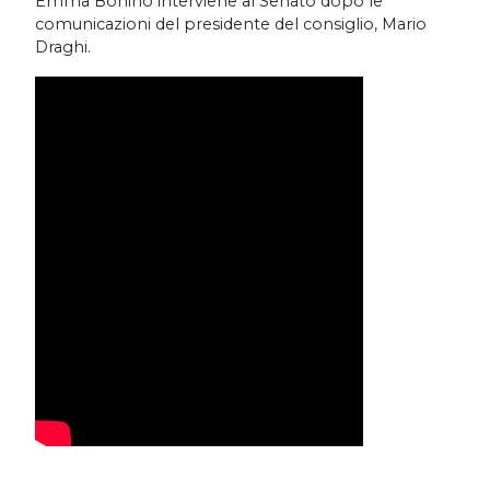
Emma Bonino interviene al Senato dopo le
comunicazioni del presidente del consiglio, Mario
Draghi.