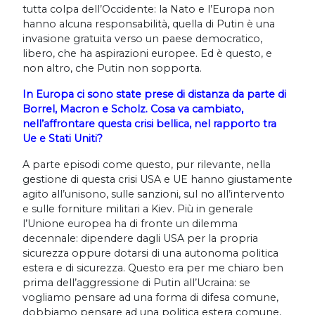
tutta colpa dell’Occidente: la Nato e l’Europa non
hanno alcuna responsabilità, quella di Putin è una
invasione gratuita verso un paese democratico,
libero, che ha aspirazioni europee. Ed è questo, e
non altro, che Putin non sopporta.
In Europa ci sono state prese di distanza da parte di
Borrel, Macron e Scholz. Cosa va cambiato,
nell’affrontare questa crisi bellica, nel rapporto tra
Ue e Stati Uniti?
A parte episodi come questo, pur rilevante, nella
gestione di questa crisi USA e UE hanno giustamente
agito all’unisono, sulle sanzioni, sul no all’intervento
e sulle forniture militari a Kiev. Più in generale
l’Unione europea ha di fronte un dilemma
decennale: dipendere dagli USA per la propria
sicurezza oppure dotarsi di una autonoma politica
estera e di sicurezza. Questo era per me chiaro ben
prima dell’aggressione di Putin all’Ucraina: se
vogliamo pensare ad una forma di difesa comune,
dobbiamo pensare ad una politica estera comune,