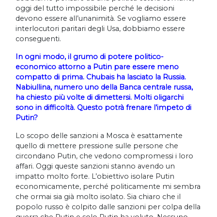
oggi del tutto impossibile perché le decisioni
devono essere all’unanimità. Se vogliamo essere
interlocutori paritari degli Usa, dobbiamo essere
conseguenti.
In ogni modo, il grumo di potere politico-
economico attorno a Putin pare essere meno
compatto di prima. Chubais ha lasciato la Russia.
Nabiullina, numero uno della Banca centrale russa,
ha chiesto più volte di dimettersi. Molti oligarchi
sono in difficoltà. Questo potrà frenare l’impeto di
Putin?
Lo scopo delle sanzioni a Mosca è esattamente
quello di mettere pressione sulle persone che
circondano Putin, che vedono compromessi i loro
affari. Oggi queste sanzioni stanno avendo un
impatto molto forte. L’obiettivo isolare Putin
economicamente, perché politicamente mi sembra
che ormai sia già molto isolato. Sia chiaro che il
popolo russo è colpito dalle sanzioni per colpa della