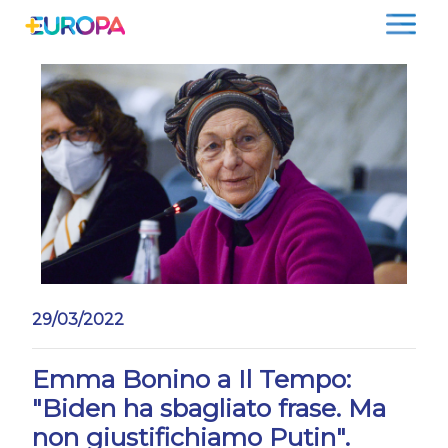
Salta
29/03/2022
Emma Bonino a Il Tempo:
"Biden ha sbagliato frase. Ma
non giustifichiamo Putin".