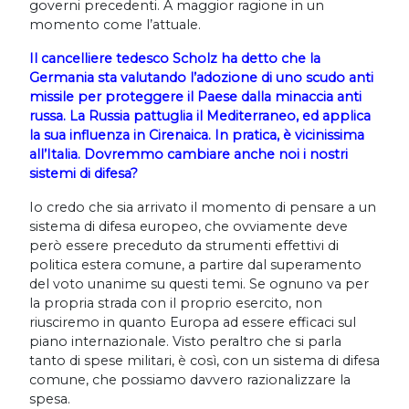
governi precedenti. A maggior ragione in un
momento come l’attuale.
Il cancelliere tedesco Scholz ha detto che la
Germania sta valutando l’adozione di uno scudo anti
missile per proteggere il Paese dalla minaccia anti
russa. La Russia pattuglia il Mediterraneo, ed applica
la sua influenza in Cirenaica. In pratica, è vicinissima
all’Italia. Dovremmo cambiare anche noi i nostri
sistemi di difesa?
Io credo che sia arrivato il momento di pensare a un
sistema di difesa europeo, che ovviamente deve
però essere preceduto da strumenti effettivi di
politica estera comune, a partire dal superamento
del voto unanime su questi temi. Se ognuno va per
la propria strada con il proprio esercito, non
riusciremo in quanto Europa ad essere efficaci sul
piano internazionale. Visto peraltro che si parla
tanto di spese militari, è così, con un sistema di difesa
comune, che possiamo davvero razionalizzare la
spesa.