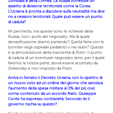
Donbass e della Crimea. La Russia vorrebbe un
assetto di divisione territoriale come la Corea.
L’Ucraina è pronta a discutere sulla neutralità ma dice
no a cessioni territoriali. Quale può essere un punto
di caduta?
Mi permetta, ma queste sono le richieste della
Russia, non i punti del negoziato. Ma di quale
denazificazione stiamo parlando? Quella fatta con le
bombe negli ospedali pediatrici o nei teatri? Questa
è la dimostrazione della insincerità di Putin. Il punto
di caduta di un eventuale negoziato serio, per il quale
faremo la nostra parte, dovrà essere accettato da
Zelkensky e non imposto da Putin.
Arriva in Senato il Decreto Ucraina, con lo spettro di
un nuovo voto ad un ordine del giorno che sancisca
l’aumento della spesa militare al 2% del pil, così
come contenuto da un accordo Nato. Giuseppe
Conte ha espresso contrarietà. Secondo lei il
governo rischia su questo?