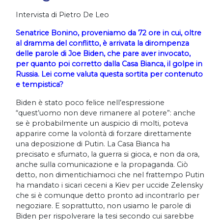
Intervista di Pietro De Leo
Senatrice Bonino, proveniamo da 72 ore in cui, oltre
al dramma del conflitto, è arrivata la dirompenza
delle parole di Joe Biden, che pare aver invocato,
per quanto poi corretto dalla Casa Bianca, il golpe in
Russia. Lei come valuta questa sortita per contenuto
e tempistica?
Biden
è stato poco felice nell’espressione
“quest’uomo non deve rimanere al potere”: anche
se è probabilmente un auspicio di molti, poteva
apparire come la volontà di forzare direttamente
una deposizione di Putin. La Casa Bianca ha
precisato e sfumato, la guerra si gioca, e non da ora,
anche sulla comunicazione e la propaganda. Ciò
detto, non dimentichiamoci che nel frattempo Putin
ha mandato i sicari ceceni a Kiev per uccide Zelensky
che si è comunque detto pronto ad incontrarlo per
negoziare. E soprattutto, non usiamo le parole di
Biden per rispolverare la tesi secondo cui sarebbe