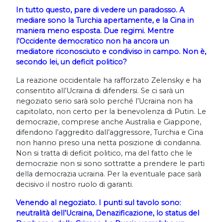
In tutto questo, pare di vedere un paradosso. A
mediare sono la Turchia apertamente, e la Cina in
maniera meno esposta. Due regimi. Mentre
l’Occidente democratico non ha ancora un
mediatore riconosciuto e condiviso in campo. Non è,
secondo lei, un deficit politico?
La reazione occidentale ha rafforzato Zelensky e ha
consentito all’Ucraina di difendersi. Se ci sarà un
negoziato serio sarà solo perché l’Ucraina non ha
capitolato, non certo per la benevolenza di Putin. Le
democrazie, comprese anche Australia e Giappone,
difendono l’aggredito dall’aggressore, Turchia e Cina
non hanno preso una netta posizione di condanna.
Non si tratta di deficit politico, ma del fatto che le
democrazie non si sono sottratte a prendere le parti
della democrazia ucraina. Per la eventuale pace sarà
decisivo il nostro ruolo di garanti.
Venendo al negoziato. I punti sul tavolo sono:
neutralità dell’Ucraina, Denazificazione, lo status del