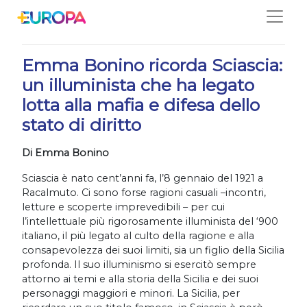
Salta
08/01/2021
Emma Bonino ricorda Sciascia:
un illuminista che ha legato
lotta alla mafia e difesa dello
stato di diritto
Di Emma Bonino
Sciascia è nato cent’anni fa, l’8 gennaio del 1921 a
Racalmuto. Ci sono forse ragioni casuali –incontri,
letture e scoperte imprevedibili – per cui
l’intellettuale più rigorosamente illuminista del ‘900
italiano, il più legato al culto della ragione e alla
consapevolezza dei suoi limiti, sia un figlio della Sicilia
profonda. Il suo illuminismo si esercitò sempre
attorno ai temi e alla storia della Sicilia e dei suoi
personaggi maggiori e minori. La Sicilia, per