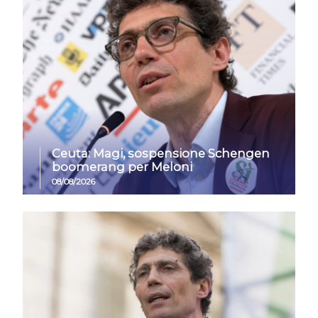
Ceuta: Magi, sospensione Schengen
boomerang per Meloni
08/08/2026