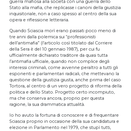
guerra mafiosa alla società con una guerra dello
Stato alla mafia, che replicasse i canoni della giustizia
inquisitoriale, non a caso spesso al centro della sua
opera e riflessione letteraria.
Quando Sciascia morì erano passati poco meno di
tre anni dalla polemica sui “professionisti
dell’antimafia” (l’articolo così titolato dal Corriere
della Sera è del 10 gennaio 1987), per cui fu
ufficialmente dichiarato traditore da quasi tutta
l’antimafia ufficiale, quando non complice degli
interessi criminali, come avvenne peraltro a tutti gli
esponenti e parlamentari radicali, che mettevano la
questione della giustizia giusta, anche prima del caso
Tortora, al centro di un vero progetto di riforma della
politica e dello Stato. Progetto certo incompiuto,
ma che conserva ancora, proprio per questa
ragione, la sua drammatica attualità.
Io ho avuto la fortuna di conoscere e di frequentare
Sciascia proprio in occasione della sua candidatura e
elezione in Parlamento nel 1979, che stupì tutti,