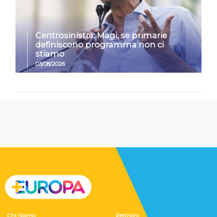
Centrosinistra: Magi, se primarie
definiscono programma non ci
stiamo
03/08/2026
Chi Siamo
Petizioni