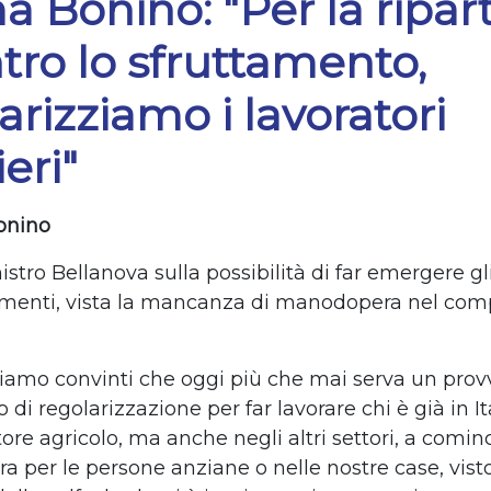
Bonino: "Per la ripar
tro lo sfruttamento,
arizziamo i lavoratori
ieri"
onino
stro Bellanova sulla possibilità di far emergere gli
menti, vista la mancanza di manodopera nel com
iamo convinti che oggi più che mai serva un pro
o di regolarizzazione per far lavorare chi è già in It
tore agricolo, ma anche negli altri settori, a comin
ura per le persone anziane o nelle nostre case, vist