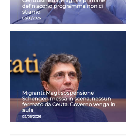
Centrosinistra: Magi, se primarie
definiscono programma non ci
stiamo
03/08/2026
Migranti: Magi, sospensione
Schengen messa in scena, nessun
fermato da Ceuta. Governo venga in
aula
02/08/2026