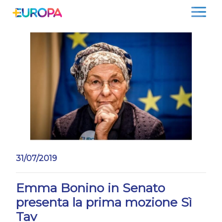
Salta
31/07/2019
Emma Bonino in Senato
presenta la prima mozione Sì
Tav