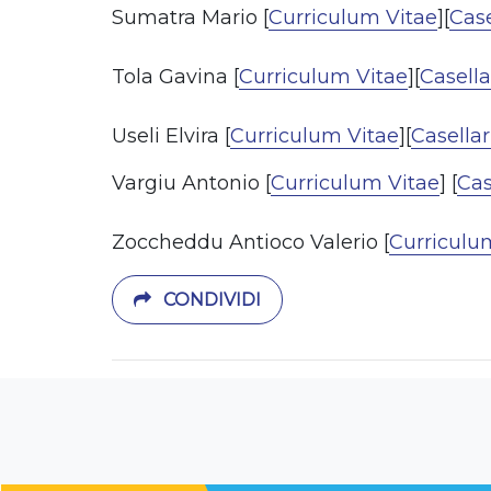
Sumatra Mario [
Curriculum Vitae
][
Case
Tola Gavina [
Curriculum Vitae
][
Casella
Useli Elvira [
Curriculum Vitae
][
Casellar
Vargiu Antonio [
Curriculum Vitae
] [
Cas
Zoccheddu Antioco Valerio [
Curriculu
CONDIVIDI