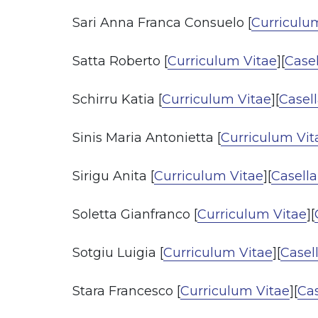
Sari Anna Franca Consuelo [
Curriculu
Satta Roberto [
Curriculum Vitae
][
Casel
Schirru Katia [
Curriculum Vitae
][
Casell
Sinis Maria Antonietta [
Curriculum Vit
Sirigu Anita [
Curriculum Vitae
][
Casella
Soletta Gianfranco [
Curriculum Vitae
][
Sotgiu Luigia [
Curriculum Vitae
][
Casell
Stara Francesco [
Curriculum Vitae
][
Cas