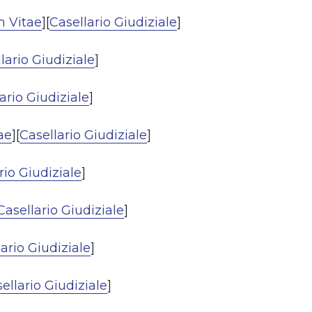
m Vitae
][
Casellario Giudiziale
]
lario Giudiziale
]
ario Giudiziale
]
ae
][
Casellario Giudiziale
]
rio Giudiziale
]
Casellario Giudiziale
]
ario Giudiziale
]
ellario Giudiziale
]