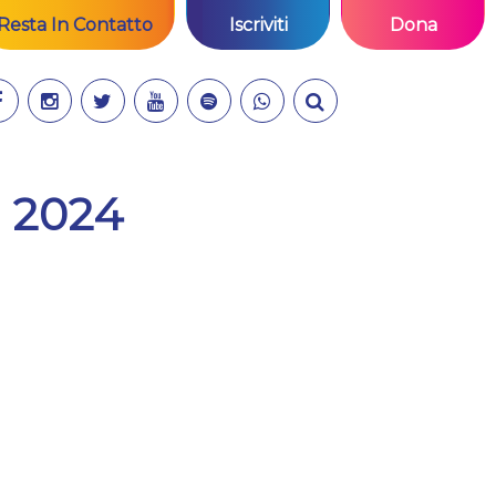
Resta In Contatto
Iscriviti
Dona
a 2024