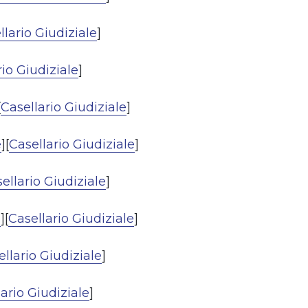
llario Giudiziale
]
rio Giudiziale
]
[
Casellario Giudiziale
]
e
][
Casellario Giudiziale
]
ellario Giudiziale
]
e
][
Casellario Giudiziale
]
llario Giudiziale
]
ario Giudiziale
]