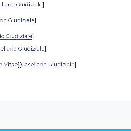
llario Giudiziale
]
rio Giudiziale
]
io Giudiziale
]
ellario Giudiziale
]
m Vitae
][
Casellario Giudiziale
]