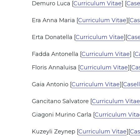
Demuro Luca [
Curriculum Vitae
] [
Case
Era Anna Maria [
Curriculum Vitae
][
Cas
Erta Donatella [
Curriculum Vitae
][
Case
Fadda Antonella [
Curriculum Vitae
] [
C
Floris Annaluisa [
Curriculum Vitae
][
Cas
Gaia Antonio [
Curriculum Vitae
][
Casell
Gancitano Salvatore [
Curriculum Vitae
Giagoni Murino Carla [
Curriculum Vita
Kuzeyli Zeynep [
Curriculum Vitae
][
Cas