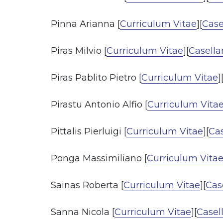
Pinna Arianna [
Curriculum Vitae
][
Case
Piras Milvio [
Curriculum Vitae
][
Casella
Piras Pablito Pietro [
Curriculum Vitae
]
Pirastu Antonio Alfio [
Curriculum Vita
Pittalis Pierluigi [
Curriculum Vitae
][
Cas
Ponga Massimiliano [
Curriculum Vita
Sainas Roberta [
Curriculum Vitae
][
Case
Sanna Nicola [
Curriculum Vitae
][
Casell