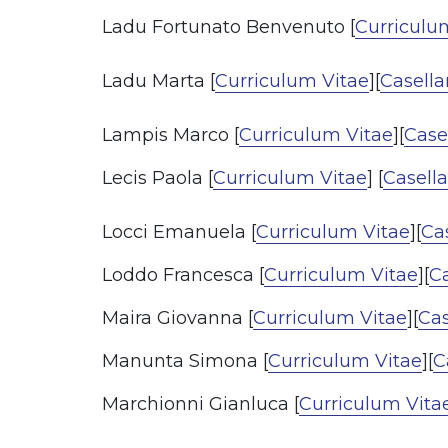
Ladu Fortunato Benvenuto [
Curriculu
Ladu Marta [
Curriculum Vitae
][
Casella
Lampis Marco [
Curriculum Vitae
][
Casel
Lecis Paola [
Curriculum Vitae
] [
Casella
Locci Emanuela [
Curriculum Vitae
][
Cas
Loddo Francesca [
Curriculum Vitae
][
Ca
Maira Giovanna [
Curriculum Vitae
][
Cas
Manunta Simona [
Curriculum Vitae
][
C
Marchionni Gianluca [
Curriculum Vita