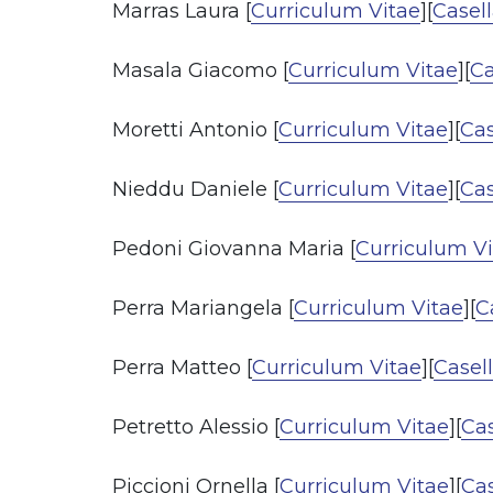
Marras Laura [
Curriculum Vitae
][
Casell
Masala Giacomo [
Curriculum Vitae
][
Ca
Moretti Antonio [
Curriculum Vitae
][
Cas
Nieddu Daniele [
Curriculum Vitae
][
Cas
Pedoni Giovanna Maria [
Curriculum V
Perra Mariangela [
Curriculum Vitae
][
C
Perra Matteo [
Curriculum Vitae
][
Casell
Petretto Alessio [
Curriculum Vitae
][
Cas
Piccioni Ornella [
Curriculum Vitae
][
Cas