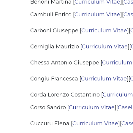
Benoni Martina [
Curriculum Vitae
][
Cas
Cambuli Enrico [
Curriculum Vitae
][
Cas
Carboni Giuseppe [
Curriculum Vitae
][
C
Cerniglia Maurizio [
Curriculum Vitae
][
Chessa Antonio Giuseppe [
Curriculum
Congiu Francesca [
Curriculum Vitae
][
C
Corda Lorenzo Costantino [
Curriculum
Corso Sandro [
Curriculum Vitae
][
Casel
Cuccuru Elena [
Curriculum Vitae
][
Case