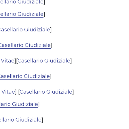
ellario Giudiziale
]
ellario Giudiziale
]
asellario Giudiziale
]
Casellario Giudiziale
]
 Vitae
][
Casellario Giudiziale
]
asellario Giudiziale
]
 Vitae
] [
Casellario Giudiziale
]
lario Giudiziale
]
llario Giudiziale
]