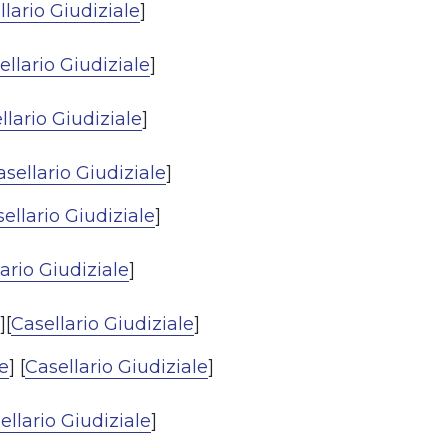
llario Giudiziale
]
ellario Giudiziale
]
llario Giudiziale
]
asellario Giudiziale
]
ellario Giudiziale
]
ario Giudiziale
]
][
Casellario Giudiziale
]
e
] [
Casellario Giudiziale
]
ellario Giudiziale
]