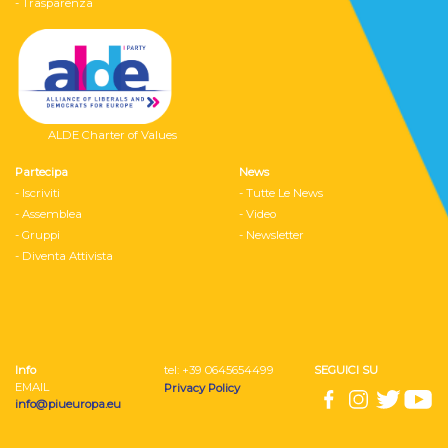
- Trasparenza
ALDE Charter of Values
Partecipa
News
- Iscriviti
- Tutte Le News
- Assemblea
- Video
- Gruppi
- Newsletter
- Diventa Attivista
Info
tel: ‭+39 0645654499
SEGUICI SU
EMAIL
Privacy Policy
info@piueuropa.eu