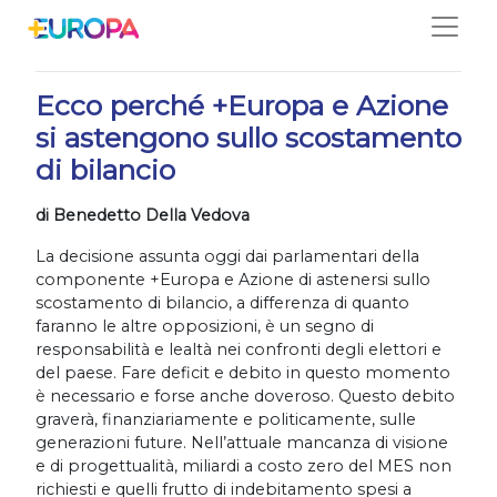
Salta
26/11/2020
Ecco perché +Europa e Azione
si astengono sullo scostamento
di bilancio
di Benedetto Della Vedova
La decisione assunta oggi dai parlamentari della
componente +Europa e Azione di astenersi sullo
scostamento di bilancio, a differenza di quanto
faranno le altre opposizioni, è un segno di
responsabilità e lealtà nei confronti degli elettori e
del paese. Fare deficit e debito in questo momento
è necessario e forse anche doveroso. Questo debito
graverà, finanziariamente e politicamente, sulle
generazioni future. Nell’attuale mancanza di visione
e di progettualità, miliardi a costo zero del MES non
richiesti e quelli frutto di indebitamento spesi a