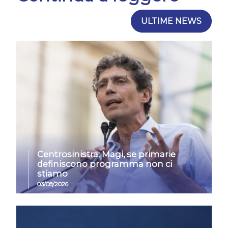
ULTIME NEWS
Centrosinistra: Magi, se primarie
definiscono programma non ci
stiamo
03/08/2026