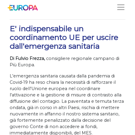
Salta
15/01/2021
E' indispensabile un
coordinamento UE per uscire
dall'emergenza sanitaria
Di Fulvio Frezza,
consigliere regionale campano di
Più Europa.
L'emergenza sanitaria causata dalla pandemia di
Covid-19 ha reso chiara la necessità di rafforzare il
ruolo dell'Unione europea nel coordinare
l'attivazione e la gestione di misure di contrasto alla
diffusione del contagio. La paventata e temuta terza
ondata, già in corso in altri Paesi, rischia di mettere
nuovamente in affanno il nostro sistema sanitario,
già fortemente penalizzato dalla decisione del
governo Conte di non accedere ai fondi,
immediatamente disponibili, del MES.