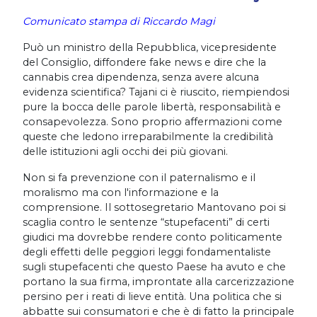
Comunicato stampa di Riccardo Magi
Può un ministro della Repubblica, vicepresidente
del Consiglio, diffondere fake news e dire che la
cannabis crea dipendenza, senza avere alcuna
evidenza scientifica? Tajani ci è riuscito, riempiendosi
pure la bocca delle parole libertà, responsabilità e
consapevolezza. Sono proprio affermazioni come
queste che ledono irreparabilmente la credibilità
delle istituzioni agli occhi dei più giovani.
Non si fa prevenzione con il paternalismo e il
moralismo ma con l'informazione e la
comprensione. Il sottosegretario Mantovano poi si
scaglia contro le sentenze “stupefacenti” di certi
giudici ma dovrebbe rendere conto politicamente
degli effetti delle peggiori leggi fondamentaliste
sugli stupefacenti che questo Paese ha avuto e che
portano la sua firma, improntate alla carcerizzazione
persino per i reati di lieve entità. Una politica che si
abbatte sui consumatori e che è di fatto la principale