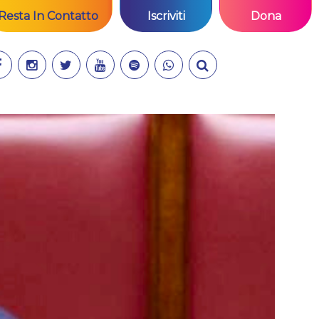
Resta In Contatto
Iscriviti
Dona