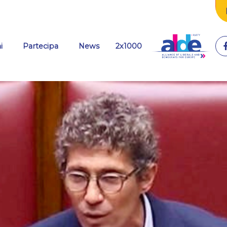
(current)
i
Partecipa
News
2x1000