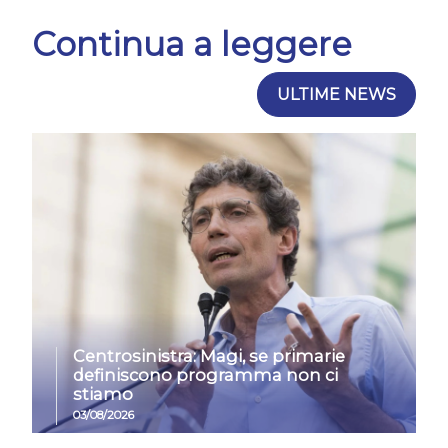
Continua a leggere
ULTIME NEWS
Centrosinistra: Magi, se primarie
definiscono programma non ci
stiamo
03/08/2026