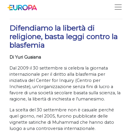
Salta
30/09/2021
Difendiamo la libertà di
religione, basta leggi contro la
blasfemia
Di Yuri Guaiana
Dal 2009 il 30 settembre si celebra la giornata
internazionale per il diritto alla blasfemia per
iniziativa del Center for Inquiry (Centro per
Inchieste), un’organizzazione senza fini di lucro a
favore di una società secolare basata sulla scienza, la
ragione, la libertà di inchiesta e l'umanesimo.
La scelta del 30 settembre non è casuale perché
quel giorno, nel 2005, furono pubblicate delle
vignette satiriche di Muhammad che hanno dato
luogo a una controversia internazionale.