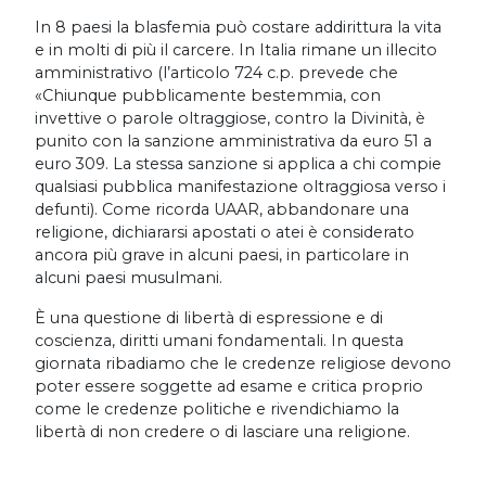
In 8 paesi la blasfemia può costare addirittura la vita
e in molti di più il carcere. In Italia rimane un illecito
amministrativo (l’articolo 724 c.p. prevede che
«Chiunque pubblicamente bestemmia, con
invettive o parole oltraggiose, contro la Divinità, è
punito con la sanzione amministrativa da euro 51 a
euro 309. La stessa sanzione si applica a chi compie
qualsiasi pubblica manifestazione oltraggiosa verso i
defunti). Come ricorda UAAR, abbandonare una
religione, dichiararsi apostati o atei è considerato
ancora più grave in alcuni paesi, in particolare in
alcuni paesi musulmani.
È una questione di libertà di espressione e di
coscienza, diritti umani fondamentali. In questa
giornata ribadiamo che le credenze religiose devono
poter essere soggette ad esame e critica proprio
come le credenze politiche e rivendichiamo la
libertà di non credere o di lasciare una religione.