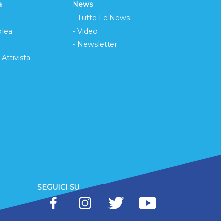
a
News
- Tutte Le News
lea
- Video
- Newsletter
 Attivista
SEGUICI SU