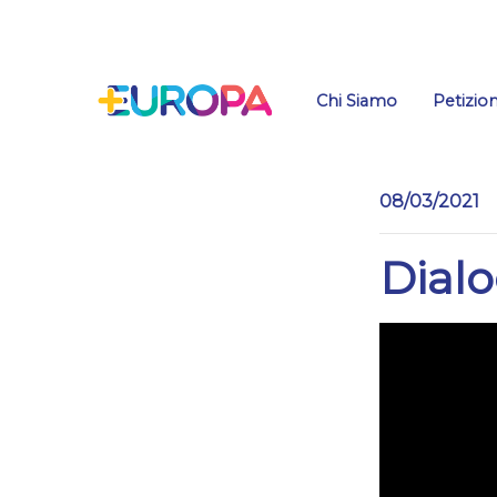
Salta
Chi Siamo
Petizion
08/03/2021
Dialo