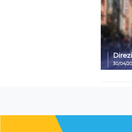
Direz
30/04/2