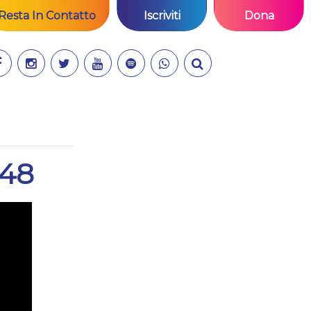
Resta In Contatto
Iscriviti
Dona
 48