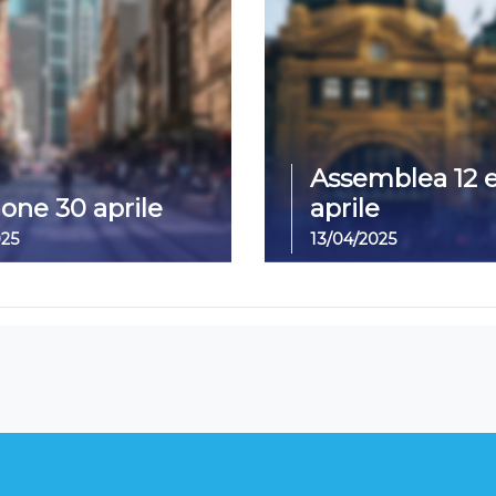
Assemblea 12 e
ione 30 aprile
aprile
025
13/04/2025